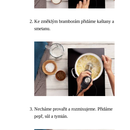
Ke změklým bramborám přidáme kaštany a
smetanu.
Necháme provařit a rozmixujeme. Přidáme
pepř, sůl a tymián.