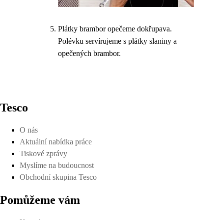
Plátky brambor opečeme dokřupava.
Polévku servírujeme s plátky slaniny a
opečených brambor.
Tesco
O nás
Aktuální nabídka práce
Tiskové zprávy
Myslíme na budoucnost
Obchodní skupina Tesco
Pomůžeme vám