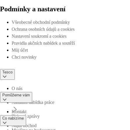
Podmínky a nastavení
Všeobecné obchodní podmínky
Ochrana osobních údajů a cookies
Nastavení soukromí a cookies
Pravidla akčních nabídek a soutěží
Můj účet
Chci novinky
Tesco
O nás
Pomůžeme vám
Aktuální nabídka práce
Kontakt
Tiskové zprávy
Co nabízíme
Najdi obchod