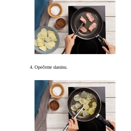
Opečeme slaninu.