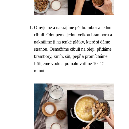
Omyjeme a nakrájíme pět brambor a jednu
cibuli. Oloupeme jednu velkou bramboru a
nakrájíme ji na tenké plátky, které si dáme
stranou. Osmažíme cibuli na oleji, přidáme
brambory, kmín, sůl, pepř a promícháme.
Přilijeme vodu a pomalu vaříme 10–15
minut.