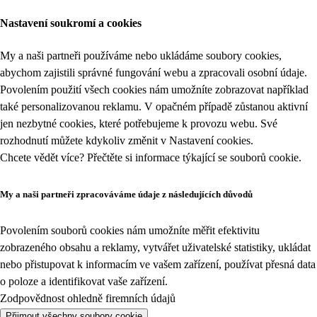
Nastavení soukromí a cookies
My a naši partneři používáme nebo ukládáme soubory cookies,
abychom zajistili správné fungování webu a zpracovali osobní údaje.
Povolením použití všech cookies nám umožníte zobrazovat například
také personalizovanou reklamu. V opačném případě zůstanou aktivní
jen nezbytné cookies, které potřebujeme k provozu webu. Své
rozhodnutí můžete kdykoliv změnit v
Nastavení cookies
.
Chcete vědět více? Přečtěte si informace týkající se
souborů cookie
.
My a naši partneři zpracováváme údaje z následujících důvodů
Povolením souborů cookies nám umožníte měřit efektivitu
zobrazeného obsahu a reklamy, vytvářet uživatelské statistiky, ukládat
nebo přistupovat k informacím ve vašem zařízení, používat přesná data
o poloze a identifikovat vaše zařízení.
Zodpovědnost ohledně firemních údajů
Přijmout všechny soubory cookie