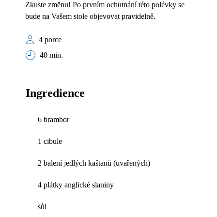
Zkuste změnu! Po prvním ochutnání této polévky se
bude na Vašem stole objevovat pravidelně.
4 porce
40 min.
Ingredience
6 brambor
1 cibule
2 balení jedlých kaštanů (uvařených)
4 plátky anglické slaniny
sůl