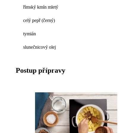
římský kmín mletý
celý pepř (černý)
tymián
slunečnicový olej
Postup přípravy