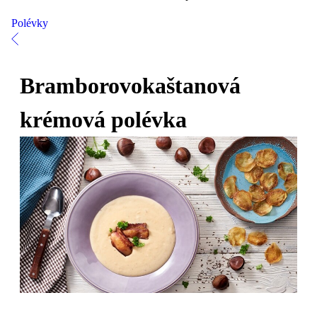
Polévky
Bramborovokaštanová
krémová polévka