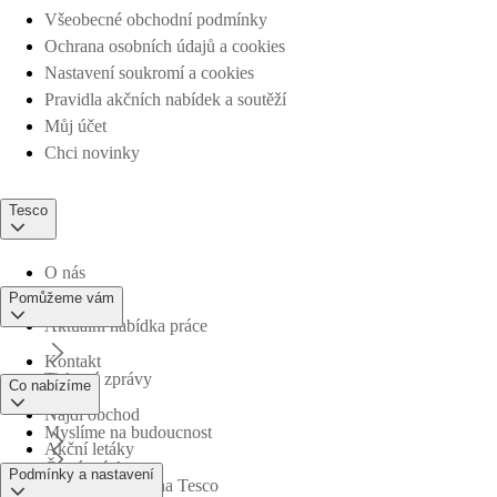
Všeobecné obchodní podmínky
Ochrana osobních údajů a cookies
Nastavení soukromí a cookies
Pravidla akčních nabídek a soutěží
Můj účet
Chci novinky
Tesco
O nás
Pomůžeme vám
Aktuální nabídka práce
Kontakt
Tiskové zprávy
Co nabízíme
Najdi obchod
Myslíme na budoucnost
Akční letáky
Časté otázky
Podmínky a nastavení
Obchodní skupina Tesco