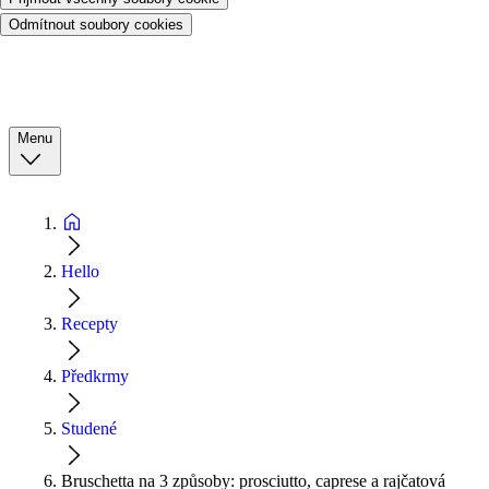
Odmítnout soubory cookies
Menu
Hello
Recepty
Předkrmy
Studené
Bruschetta na 3 způsoby: prosciutto, caprese a rajčatová