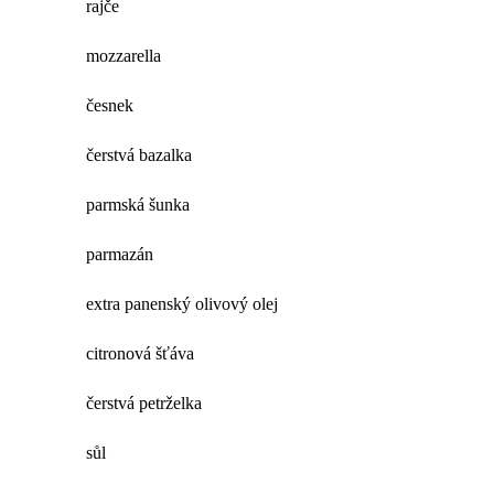
rajče
mozzarella
česnek
čerstvá bazalka
parmská šunka
parmazán
extra panenský olivový olej
citronová šťáva
čerstvá petrželka
sůl