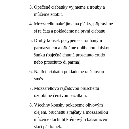
Opečené ciabattky vyjmeme z trouby a
můžeme zdobit.
Mozzarellu nakrájíme na plátky, připravíme
si rajčata a poklademe na první ciabattu.
Druhý kousek posypeme strouhaným
parmazánem a přidáme oblíbenou italskou
šunku (báječně chutná prosciutto crudo
nebo prosciutto di parma).
Na třetí ciabattu poklademe rajčatovou
směs.
Mozzarellovo rajčatovou bruschettu
ozdobíme čerstvou bazalkou.
Všechny kousky pokapeme olivovým
olejem, bruchettu s rajčaty a mozzarellou
můžeme dochutit krémovým balsamicem -
stačí pár kapek.