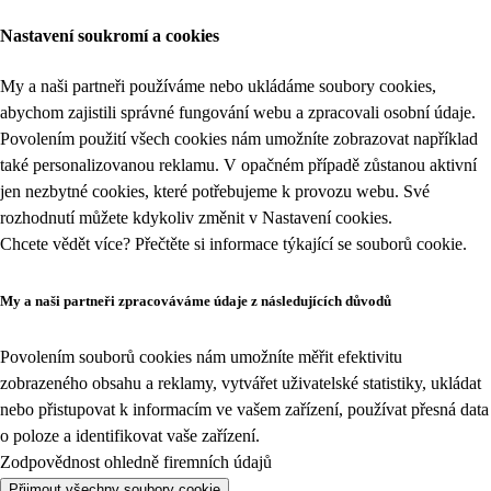
Nastavení soukromí a cookies
My a naši partneři používáme nebo ukládáme soubory cookies,
abychom zajistili správné fungování webu a zpracovali osobní údaje.
Povolením použití všech cookies nám umožníte zobrazovat například
také personalizovanou reklamu. V opačném případě zůstanou aktivní
jen nezbytné cookies, které potřebujeme k provozu webu. Své
rozhodnutí můžete kdykoliv změnit v
Nastavení cookies
.
Chcete vědět více? Přečtěte si informace týkající se
souborů cookie
.
My a naši partneři zpracováváme údaje z následujících důvodů
Povolením souborů cookies nám umožníte měřit efektivitu
zobrazeného obsahu a reklamy, vytvářet uživatelské statistiky, ukládat
nebo přistupovat k informacím ve vašem zařízení, používat přesná data
o poloze a identifikovat vaše zařízení.
Zodpovědnost ohledně firemních údajů
Přijmout všechny soubory cookie