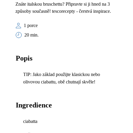
Znáte italskou bruschettu? Připravte si ji hned na 3
způsoby současně! tescorecepty - čerstvá inspirace.
1 porce
20 min.
Popis
TIP: Jako základ použijte klasickou nebo
olivovou ciabattu, obě chutnají skvěle!
Ingredience
ciabatta