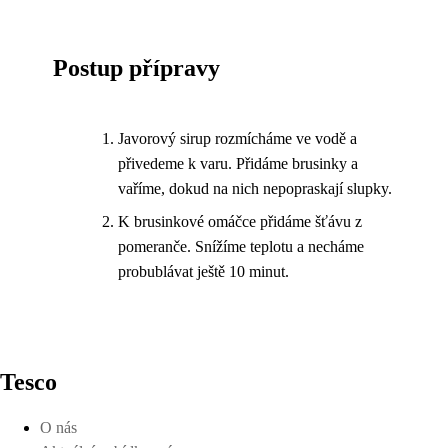
Postup přípravy
Javorový sirup rozmícháme ve vodě a
přivedeme k varu. Přidáme brusinky a
vaříme, dokud na nich nepopraskají slupky.
K brusinkové omáčce přidáme šťávu z
pomeranče. Snížíme teplotu a necháme
probublávat ještě 10 minut.
Tesco
O nás