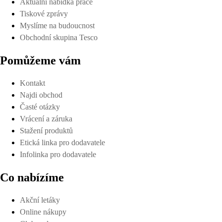
Aktuální nabídka práce
Tiskové zprávy
Myslíme na budoucnost
Obchodní skupina Tesco
Pomůžeme vám
Kontakt
Najdi obchod
Časté otázky
Vrácení a záruka
Stažení produktů
Etická linka pro dodavatele
Infolinka pro dodavatele
Co nabízíme
Akční letáky
Online nákupy