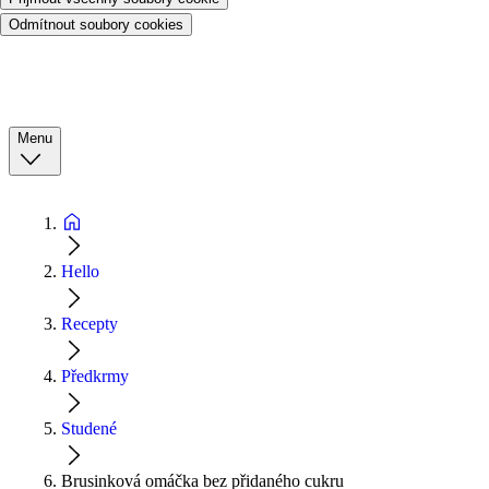
Odmítnout soubory cookies
Menu
Hello
Recepty
Předkrmy
Studené
Brusinková omáčka bez přidaného cukru