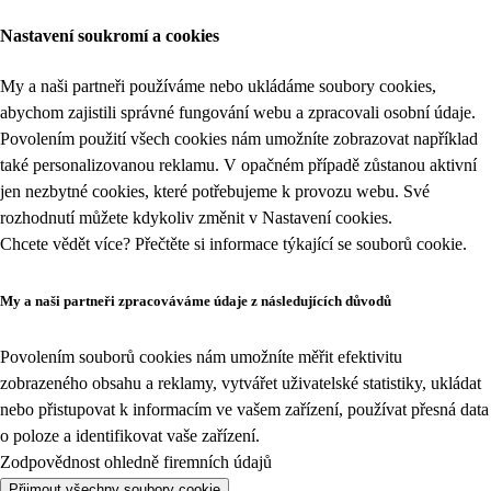
Nastavení soukromí a cookies
My a naši partneři používáme nebo ukládáme soubory cookies,
abychom zajistili správné fungování webu a zpracovali osobní údaje.
Povolením použití všech cookies nám umožníte zobrazovat například
také personalizovanou reklamu. V opačném případě zůstanou aktivní
jen nezbytné cookies, které potřebujeme k provozu webu. Své
rozhodnutí můžete kdykoliv změnit v
Nastavení cookies
.
Chcete vědět více? Přečtěte si informace týkající se
souborů cookie
.
My a naši partneři zpracováváme údaje z následujících důvodů
Povolením souborů cookies nám umožníte měřit efektivitu
zobrazeného obsahu a reklamy, vytvářet uživatelské statistiky, ukládat
nebo přistupovat k informacím ve vašem zařízení, používat přesná data
o poloze a identifikovat vaše zařízení.
Zodpovědnost ohledně firemních údajů
Přijmout všechny soubory cookie