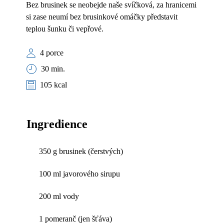
Bez brusinek se neobejde naše svíčková, za hranicemi
si zase neumí bez brusinkové omáčky představit
teplou šunku či vepřové.
4 porce
30 min.
105 kcal
Ingredience
350 g brusinek (čerstvých)
100 ml javorového sirupu
200 ml vody
1 pomeranč (jen šťáva)