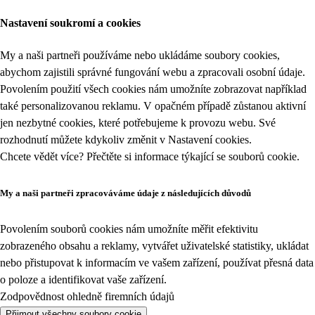
Nastavení soukromí a cookies
My a naši partneři používáme nebo ukládáme soubory cookies,
abychom zajistili správné fungování webu a zpracovali osobní údaje.
Povolením použití všech cookies nám umožníte zobrazovat například
také personalizovanou reklamu. V opačném případě zůstanou aktivní
jen nezbytné cookies, které potřebujeme k provozu webu. Své
rozhodnutí můžete kdykoliv změnit v
Nastavení cookies
.
Chcete vědět více? Přečtěte si informace týkající se
souborů cookie
.
My a naši partneři zpracováváme údaje z následujících důvodů
Povolením souborů cookies nám umožníte měřit efektivitu
zobrazeného obsahu a reklamy, vytvářet uživatelské statistiky, ukládat
nebo přistupovat k informacím ve vašem zařízení, používat přesná data
o poloze a identifikovat vaše zařízení.
Zodpovědnost ohledně firemních údajů
Přijmout všechny soubory cookie