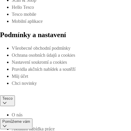
Scan & Shop
Hello Tesco
Tesco mobile
Mobilní aplikace
Podmínky a nastavení
Všeobecné obchodní podmínky
Ochrana osobních údajů a cookies
Nastavení soukromí a cookies
Pravidla akčních nabídek a soutěží
Můj účet
Chci novinky
Tesco
O nás
Pomůžeme vám
Aktuální nabídka práce