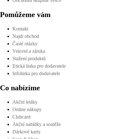
Obchodní skupina Tesco
Pomůžeme vám
Kontakt
Najdi obchod
Časté otázky
Vrácení a záruka
Stažení produktů
Etická linka pro dodavatele
Infolinka pro dodavatele
Co nabízíme
Akční letáky
Online nákupy
Clubcard
Akční nabídky a soutěže
Dárkové karty