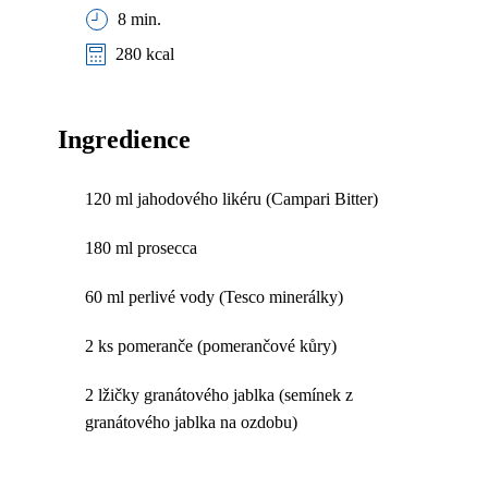
8 min.
280 kcal
Ingredience
120 ml jahodového likéru (Campari Bitter)
180 ml prosecca
60 ml perlivé vody (Tesco minerálky)
2 ks pomeranče (pomerančové kůry)
2 lžičky granátového jablka (semínek z
granátového jablka na ozdobu)