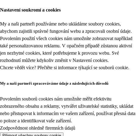
Nastavení soukromí a cookies
My a naši partneři používáme nebo ukládáme soubory cookies,
abychom zajistili správné fungování webu a zpracovali osobní údaje.
Povolením použití všech cookies nám umožníte zobrazovat například
také personalizovanou reklamu. V opačném případě zůstanou aktivní
jen nezbytné cookies, které potřebujeme k provozu webu. Své
rozhodnutí můžete kdykoliv změnit v
Nastavení cookies
.
Chcete vědět více? Přečtěte si informace týkající se
souborů cookie
.
My a naši partneři zpracováváme údaje z následujících důvodů
Povolením souborů cookies nám umožníte měřit efektivitu
zobrazeného obsahu a reklamy, vytvářet uživatelské statistiky, ukládat
nebo přistupovat k informacím ve vašem zařízení, používat přesná data
o poloze a identifikovat vaše zařízení.
Zodpovědnost ohledně firemních údajů
Přijmout všechny soubory cookie