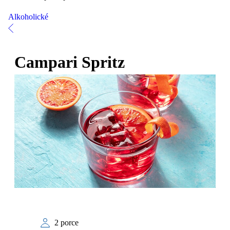
Alkoholické
Campari Spritz
2 porce