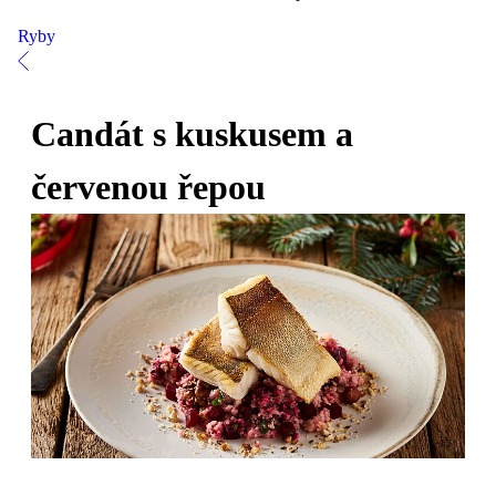
Ryby
Candát s kuskusem a
červenou řepou