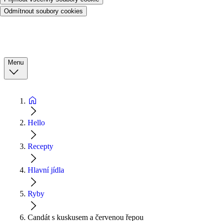
Odmítnout soubory cookies
Menu
Hello
Recepty
Hlavní jídla
Ryby
Candát s kuskusem a červenou řepou