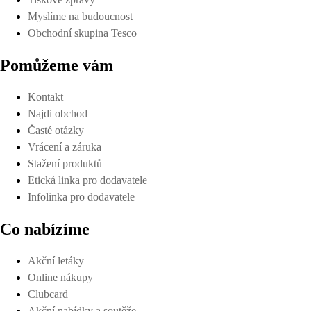
Myslíme na budoucnost
Obchodní skupina Tesco
Pomůžeme vám
Kontakt
Najdi obchod
Časté otázky
Vrácení a záruka
Stažení produktů
Etická linka pro dodavatele
Infolinka pro dodavatele
Co nabízíme
Akční letáky
Online nákupy
Clubcard
Akční nabídky a soutěže