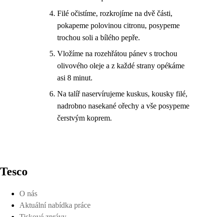
Filé očistíme, rozkrojíme na dvě části,
pokapeme polovinou citronu, posypeme
trochou soli a bílého pepře.
Vložíme na rozehřátou pánev s trochou
olivového oleje a z každé strany opékáme
asi 8 minut.
Na talíř naservírujeme kuskus, kousky filé,
nadrobno nasekané ořechy a vše posypeme
čerstvým koprem.
Tesco
O nás
Aktuální nabídka práce
Tiskové zprávy