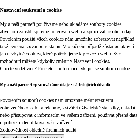
Nastavení soukromí a cookies
My a naši partneři používáme nebo ukládáme soubory cookies,
abychom zajistili správné fungování webu a zpracovali osobní údaje.
Povolením použití všech cookies nám umožníte zobrazovat například
také personalizovanou reklamu. V opačném případě zůstanou aktivní
jen nezbytné cookies, které potřebujeme k provozu webu. Své
rozhodnutí můžete kdykoliv změnit v
Nastavení cookies
.
Chcete vědět více? Přečtěte si informace týkající se
souborů cookie
.
My a naši partneři zpracováváme údaje z následujících důvodů
Povolením souborů cookies nám umožníte měřit efektivitu
zobrazeného obsahu a reklamy, vytvářet uživatelské statistiky, ukládat
nebo přistupovat k informacím ve vašem zařízení, používat přesná data
o poloze a identifikovat vaše zařízení.
Zodpovědnost ohledně firemních údajů
Přijmout všechny soubory cookie