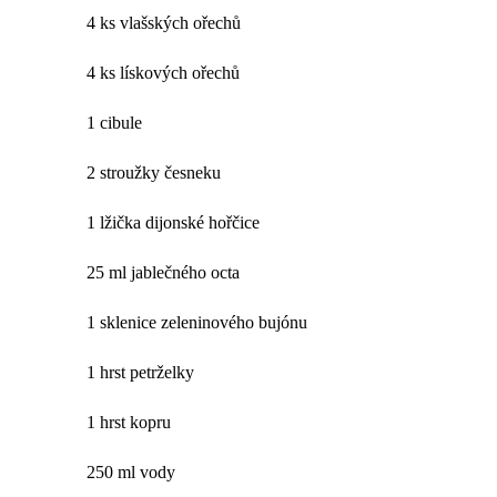
4 ks vlašských ořechů
4 ks lískových ořechů
1 cibule
2 stroužky česneku
1 lžička dijonské hořčice
25 ml jablečného octa
1 sklenice zeleninového bujónu
1 hrst petrželky
1 hrst kopru
250 ml vody