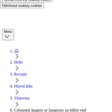
Odmítnout soubory cookies
Menu
Hello
Recepty
Hlavní jídla
Těstoviny
Celozrnné špagety se žampiony na bílém víně