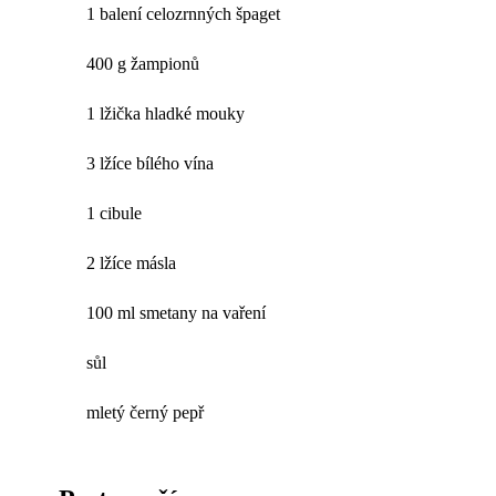
1 balení celozrnných špaget
400 g žampionů
1 lžička hladké mouky
3 lžíce bílého vína
1 cibule
2 lžíce másla
100 ml smetany na vaření
sůl
mletý černý pepř