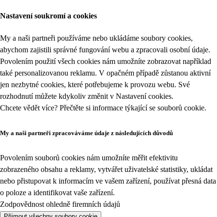
Nastavení soukromí a cookies
My a naši partneři používáme nebo ukládáme soubory cookies,
abychom zajistili správné fungování webu a zpracovali osobní údaje.
Povolením použití všech cookies nám umožníte zobrazovat například
také personalizovanou reklamu. V opačném případě zůstanou aktivní
jen nezbytné cookies, které potřebujeme k provozu webu. Své
rozhodnutí můžete kdykoliv změnit v
Nastavení cookies
.
Chcete vědět více? Přečtěte si informace týkající se
souborů cookie
.
My a naši partneři zpracováváme údaje z následujících důvodů
Povolením souborů cookies nám umožníte měřit efektivitu
zobrazeného obsahu a reklamy, vytvářet uživatelské statistiky, ukládat
nebo přistupovat k informacím ve vašem zařízení, používat přesná data
o poloze a identifikovat vaše zařízení.
Zodpovědnost ohledně firemních údajů
Přijmout všechny soubory cookie