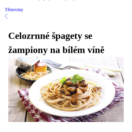
Těstoviny
Celozrnné špagety se
žampiony na bílém víně