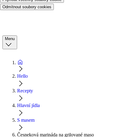
Odmítnout soubory cookies
Menu
Hello
Recepty
Hlavní jídla
S masem
Česneková marináda na grilované maso