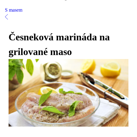
S masem
Česneková marináda na
grilované maso