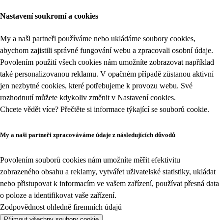
Nastavení soukromí a cookies
My a naši partneři používáme nebo ukládáme soubory cookies,
abychom zajistili správné fungování webu a zpracovali osobní údaje.
Povolením použití všech cookies nám umožníte zobrazovat například
také personalizovanou reklamu. V opačném případě zůstanou aktivní
jen nezbytné cookies, které potřebujeme k provozu webu. Své
rozhodnutí můžete kdykoliv změnit v
Nastavení cookies
.
Chcete vědět více? Přečtěte si informace týkající se
souborů cookie
.
My a naši partneři zpracováváme údaje z následujících důvodů
Povolením souborů cookies nám umožníte měřit efektivitu
zobrazeného obsahu a reklamy, vytvářet uživatelské statistiky, ukládat
nebo přistupovat k informacím ve vašem zařízení, používat přesná data
o poloze a identifikovat vaše zařízení.
Zodpovědnost ohledně firemních údajů
Přijmout všechny soubory cookie