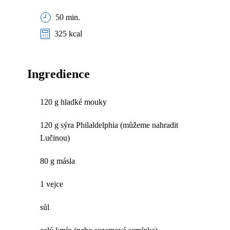
50 min.
325 kcal
Ingredience
120 g hladké mouky
120 g sýra Philaldelphia (můžeme nahradit
Lučinou)
80 g másla
1 vejce
sůl