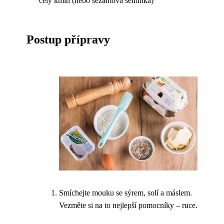
celý kmín (nebo sezamová semínka)
Postup přípravy
Smíchejte mouku se sýrem, solí a máslem.
Vezměte si na to nejlepší pomocníky – ruce.