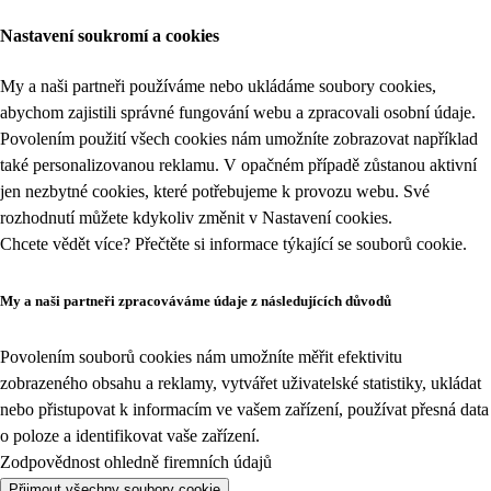
Nastavení soukromí a cookies
My a naši partneři používáme nebo ukládáme soubory cookies,
abychom zajistili správné fungování webu a zpracovali osobní údaje.
Povolením použití všech cookies nám umožníte zobrazovat například
také personalizovanou reklamu. V opačném případě zůstanou aktivní
jen nezbytné cookies, které potřebujeme k provozu webu. Své
rozhodnutí můžete kdykoliv změnit v
Nastavení cookies
.
Chcete vědět více? Přečtěte si informace týkající se
souborů cookie
.
My a naši partneři zpracováváme údaje z následujících důvodů
Povolením souborů cookies nám umožníte měřit efektivitu
zobrazeného obsahu a reklamy, vytvářet uživatelské statistiky, ukládat
nebo přistupovat k informacím ve vašem zařízení, používat přesná data
o poloze a identifikovat vaše zařízení.
Zodpovědnost ohledně firemních údajů
Přijmout všechny soubory cookie