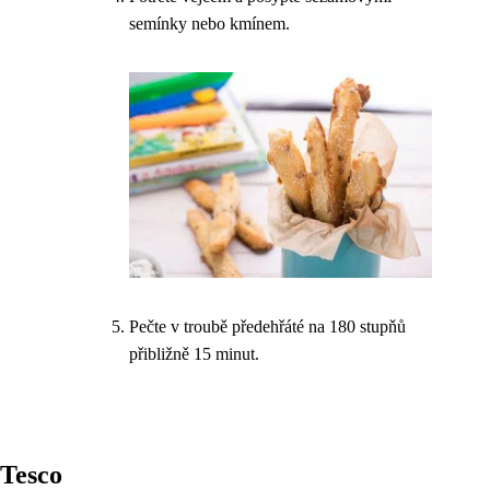
semínky nebo kmínem.
Pečte v troubě předehřáté na 180 stupňů
přibližně 15 minut.
Tesco