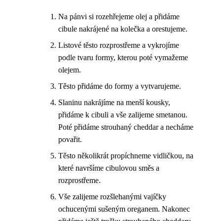
Na pánvi si rozehřejeme olej a přidáme
cibule nakrájené na kolečka a orestujeme.
Listové těsto rozprostřeme a vykrojíme
podle tvaru formy, kterou poté vymažeme
olejem.
Těsto přidáme do formy a vytvarujeme.
Slaninu nakrájíme na menší kousky,
přidáme k cibuli a vše zalijeme smetanou.
Poté přidáme strouhaný cheddar a necháme
povařit.
Těsto několikrát propíchneme vidličkou, na
které navršíme cibulovou směs a
rozprostřeme.
Vše zalijeme rozšlehanými vajíčky
ochucenými sušeným oreganem. Nakonec