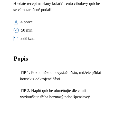
Hledáte recept na slaný koláč? Tento cibulový quiche
se vám zaručeně podaří!
4 porce
50 min.
388 kcal
Popis
TIP 1: Pokud někde nevystačí těsto, můžete přidat
kousek z odkrojené části.
TIP 2: Náplň quiche obměňujte dle chuti -
vyzkoušejte třeba bezmasý nebo špenátový.