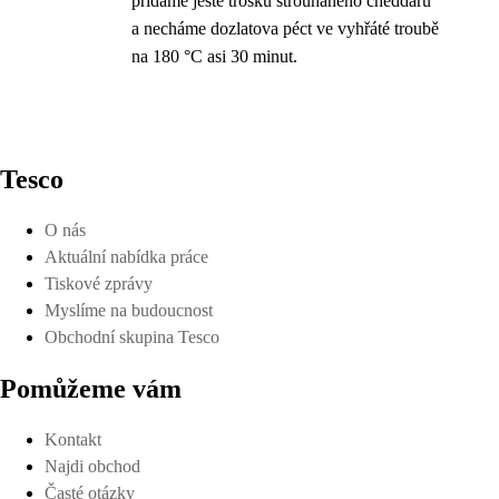
přidáme ještě trošku strouhaného cheddaru
a necháme dozlatova péct ve vyhřáté troubě
na 180 °C asi 30 minut.
Tesco
O nás
Aktuální nabídka práce
Tiskové zprávy
Myslíme na budoucnost
Obchodní skupina Tesco
Pomůžeme vám
Kontakt
Najdi obchod
Časté otázky