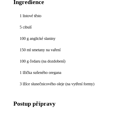
Ingredience
1 listové těsto
5 cibulí
100 g anglické slaniny
150 ml smetany na vaření
100 g čedaru (na dozdobení)
1 lžička sušeného oregana
3 lžíce slunečnicového oleje (na vytření formy)
Postup přípravy