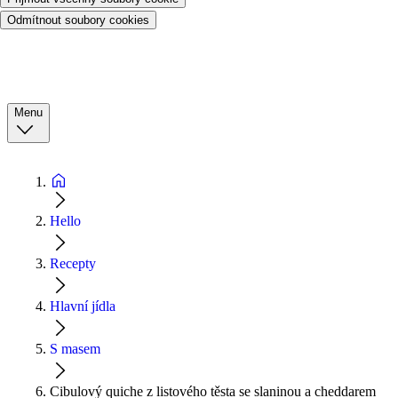
Odmítnout soubory cookies
Menu
Hello
Recepty
Hlavní jídla
S masem
Cibulový quiche z listového těsta se slaninou a cheddarem