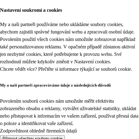
Nastavení soukromí a cookies
My a naši partneři používáme nebo ukládáme soubory cookies,
abychom zajistili správné fungování webu a zpracovali osobní údaje.
Povolením použití všech cookies nám umožníte zobrazovat například
také personalizovanou reklamu. V opačném případě zůstanou aktivní
jen nezbytné cookies, které potřebujeme k provozu webu. Své
rozhodnutí můžete kdykoliv změnit v
Nastavení cookies
.
Chcete vědět více? Přečtěte si informace týkající se
souborů cookie
.
My a naši partneři zpracováváme údaje z následujících důvodů
Povolením souborů cookies nám umožníte měřit efektivitu
zobrazeného obsahu a reklamy, vytvářet uživatelské statistiky, ukládat
nebo přistupovat k informacím ve vašem zařízení, používat přesná data
o poloze a identifikovat vaše zařízení.
Zodpovědnost ohledně firemních údajů
Přijmout všechny soubory cookie