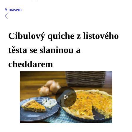
S masem
Cibulový quiche z listového
těsta se slaninou a
cheddarem