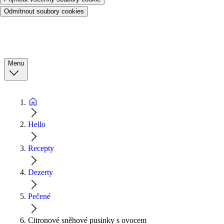
Odmítnout soubory cookies
Menu
Hello
Recepty
Dezerty
Pečené
Citronové sněhové pusinky s ovocem