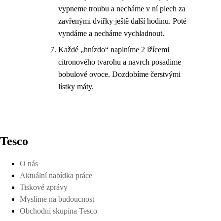
vypneme troubu a necháme v ní plech za
zavřenými dvířky ještě další hodinu. Poté
vyndáme a necháme vychladnout.
Každé „hnízdo“ naplníme 2 lžícemi
citronového tvarohu a navrch posadíme
bobulové ovoce. Dozdobíme čerstvými
lístky máty.
Tesco
O nás
Aktuální nabídka práce
Tiskové zprávy
Myslíme na budoucnost
Obchodní skupina Tesco