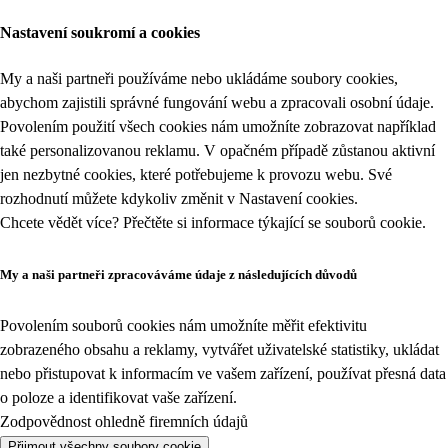
Nastavení soukromí a cookies
My a naši partneři používáme nebo ukládáme soubory cookies,
abychom zajistili správné fungování webu a zpracovali osobní údaje.
Povolením použití všech cookies nám umožníte zobrazovat například
také personalizovanou reklamu. V opačném případě zůstanou aktivní
jen nezbytné cookies, které potřebujeme k provozu webu. Své
rozhodnutí můžete kdykoliv změnit v
Nastavení cookies
.
Chcete vědět více? Přečtěte si informace týkající se
souborů cookie
.
My a naši partneři zpracováváme údaje z následujících důvodů
Povolením souborů cookies nám umožníte měřit efektivitu
zobrazeného obsahu a reklamy, vytvářet uživatelské statistiky, ukládat
nebo přistupovat k informacím ve vašem zařízení, používat přesná data
o poloze a identifikovat vaše zařízení.
Zodpovědnost ohledně firemních údajů
Přijmout všechny soubory cookie