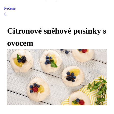
Pečené
Citronové sněhové pusinky s
ovocem