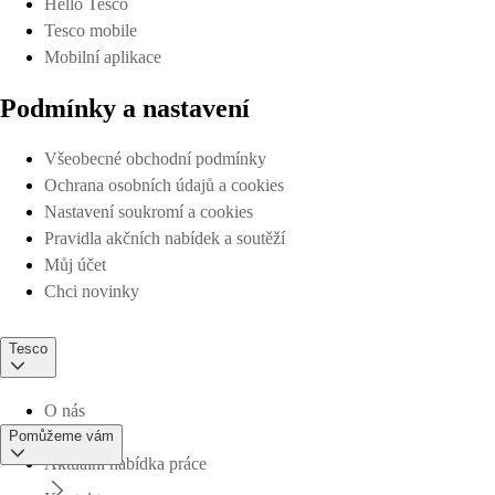
Hello Tesco
Tesco mobile
Mobilní aplikace
Podmínky a nastavení
Všeobecné obchodní podmínky
Ochrana osobních údajů a cookies
Nastavení soukromí a cookies
Pravidla akčních nabídek a soutěží
Můj účet
Chci novinky
Tesco
O nás
Pomůžeme vám
Aktuální nabídka práce