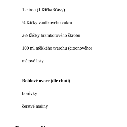
1 citron (1 lžička šťávy)
¼ lžičky vanilkového cukru
2½ lžičky bramborového škrobu
100 ml měkkého tvarohu (citronového)
mátové listy
Boblové ovoce (dle chuti)
borůvky
čerstvé maliny