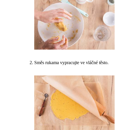
Směs rukama vypracujte ve vláčné těsto.