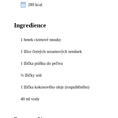
289 kcal
Ingredience
1 hrnek cizrnové mouky
1 lžíce černých sezamových semínek
1 lžička prášku do pečiva
½ lžičky soli
1 lžička kokosového oleje (rospuštěného)
40 ml vody