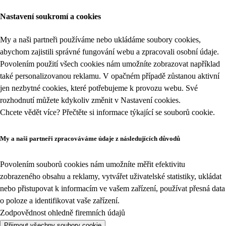
Nastavení soukromí a cookies
My a naši partneři používáme nebo ukládáme soubory cookies,
abychom zajistili správné fungování webu a zpracovali osobní údaje.
Povolením použití všech cookies nám umožníte zobrazovat například
také personalizovanou reklamu. V opačném případě zůstanou aktivní
jen nezbytné cookies, které potřebujeme k provozu webu. Své
rozhodnutí můžete kdykoliv změnit v
Nastavení cookies
.
Chcete vědět více? Přečtěte si informace týkající se
souborů cookie
.
My a naši partneři zpracováváme údaje z následujících důvodů
Povolením souborů cookies nám umožníte měřit efektivitu
zobrazeného obsahu a reklamy, vytvářet uživatelské statistiky, ukládat
nebo přistupovat k informacím ve vašem zařízení, používat přesná data
o poloze a identifikovat vaše zařízení.
Zodpovědnost ohledně firemních údajů
Přijmout všechny soubory cookie