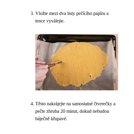
Vložte mezi dva listy pečícího papíru a
tence vyválejte.
Těsto nakrájejte na samostatné čtverečky a
pečte zhruba 20 minut, dokud nebudou
báječně křupavé.