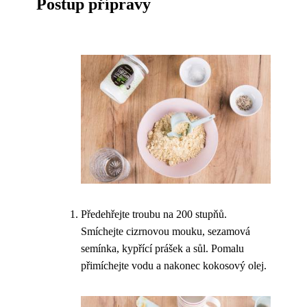
Postup přípravy
Předehřejte troubu na 200 stupňů.
Smíchejte cizrnovou mouku, sezamová
semínka, kypřící prášek a sůl. Pomalu
přimíchejte vodu a nakonec kokosový olej.