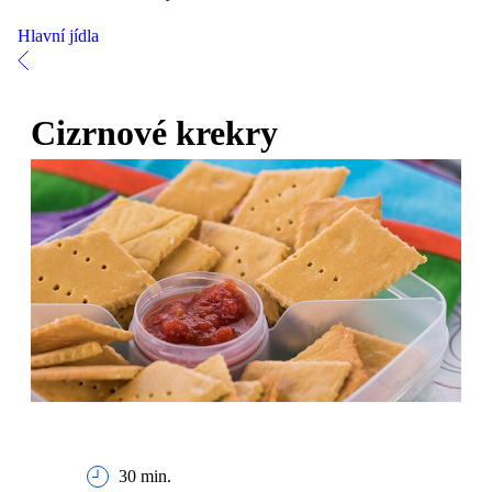
Hlavní jídla
Cizrnové krekry
30 min.