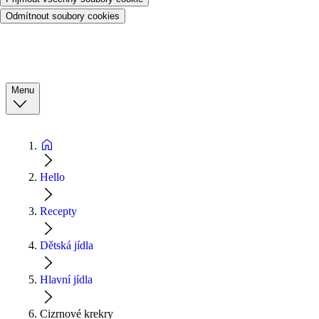
Odmítnout soubory cookies
Menu
Hello
Recepty
Dětská jídla
Hlavní jídla
Cizrnové krekry