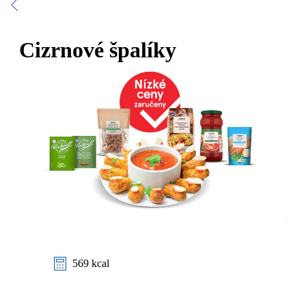
Cizrnové špalíky
569 kcal