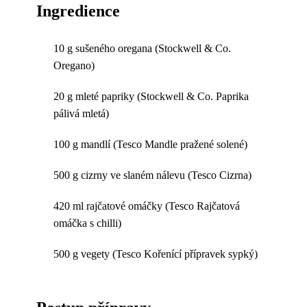
Ingredience
10 g sušeného oregana (Stockwell & Co.
Oregano)
20 g mleté papriky (Stockwell & Co. Paprika
pálivá mletá)
100 g mandlí (Tesco Mandle pražené solené)
500 g cizrny ve slaném nálevu (Tesco Cizrna)
420 ml rajčatové omáčky (Tesco Rajčatová
omáčka s chilli)
500 g vegety (Tesco Kořenící přípravek sypký)