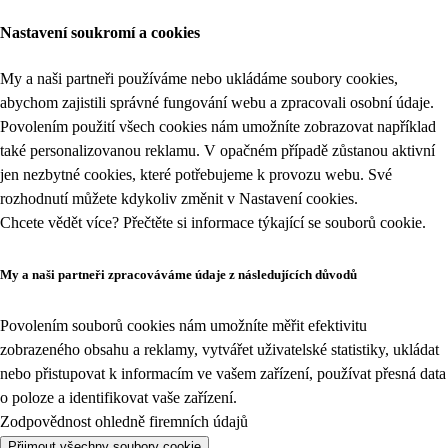
Nastavení soukromí a cookies
My a naši partneři používáme nebo ukládáme soubory cookies,
abychom zajistili správné fungování webu a zpracovali osobní údaje.
Povolením použití všech cookies nám umožníte zobrazovat například
také personalizovanou reklamu. V opačném případě zůstanou aktivní
jen nezbytné cookies, které potřebujeme k provozu webu. Své
rozhodnutí můžete kdykoliv změnit v
Nastavení cookies
.
Chcete vědět více? Přečtěte si informace týkající se
souborů cookie
.
My a naši partneři zpracováváme údaje z následujících důvodů
Povolením souborů cookies nám umožníte měřit efektivitu
zobrazeného obsahu a reklamy, vytvářet uživatelské statistiky, ukládat
nebo přistupovat k informacím ve vašem zařízení, používat přesná data
o poloze a identifikovat vaše zařízení.
Zodpovědnost ohledně firemních údajů
Přijmout všechny soubory cookie