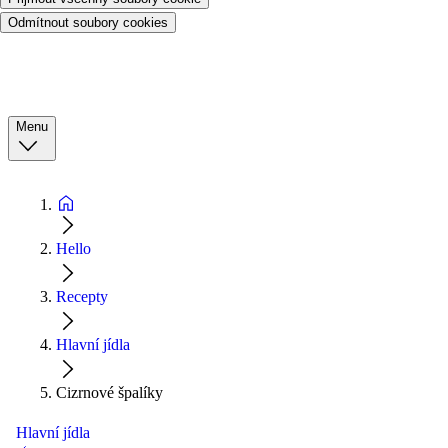
Odmítnout soubory cookies
Menu
Hello
Recepty
Hlavní jídla
Cizrnové špalíky
Hlavní jídla