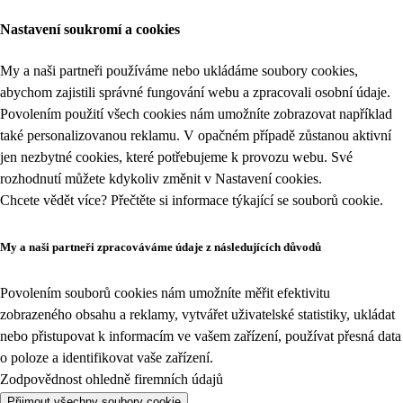
Nastavení soukromí a cookies
My a naši partneři používáme nebo ukládáme soubory cookies,
abychom zajistili správné fungování webu a zpracovali osobní údaje.
Povolením použití všech cookies nám umožníte zobrazovat například
také personalizovanou reklamu. V opačném případě zůstanou aktivní
jen nezbytné cookies, které potřebujeme k provozu webu. Své
rozhodnutí můžete kdykoliv změnit v
Nastavení cookies
.
Chcete vědět více? Přečtěte si informace týkající se
souborů cookie
.
My a naši partneři zpracováváme údaje z následujících důvodů
Povolením souborů cookies nám umožníte měřit efektivitu
zobrazeného obsahu a reklamy, vytvářet uživatelské statistiky, ukládat
nebo přistupovat k informacím ve vašem zařízení, používat přesná data
o poloze a identifikovat vaše zařízení.
Zodpovědnost ohledně firemních údajů
Přijmout všechny soubory cookie