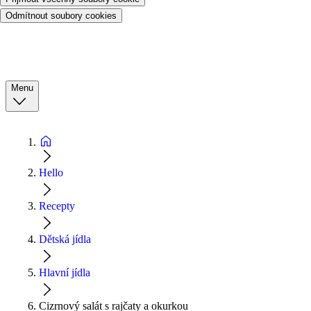
Odmítnout soubory cookies
Menu
Hello
Recepty
Dětská jídla
Hlavní jídla
Cizrnový salát s rajčaty a okurkou