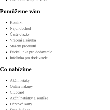
Pomůžeme vám
Kontakt
Najdi obchod
Časté otázky
Vrácení a záruka
Stažení produktů
Etická linka pro dodavatele
Infolinka pro dodavatele
Co nabízíme
Akční letáky
Online nákupy
Clubcard
Akční nabídky a soutěže
Dárkové karty
Scan & Shop