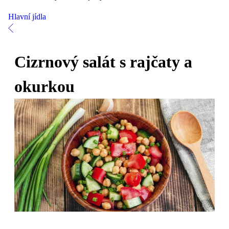
Hlavní jídla
Cizrnový salát s rajčaty a
okurkou