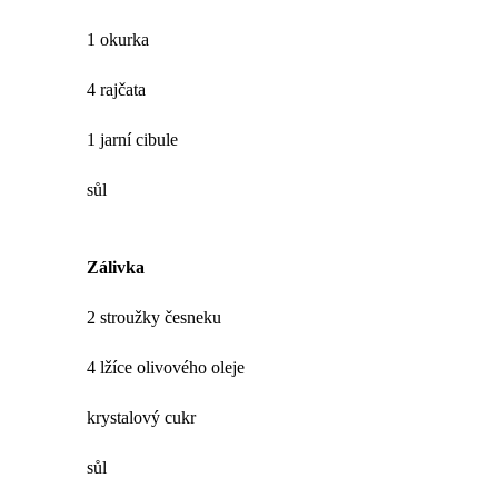
1 okurka
4 rajčata
1 jarní cibule
sůl
Zálivka
2 stroužky česneku
4 lžíce olivového oleje
krystalový cukr
sůl