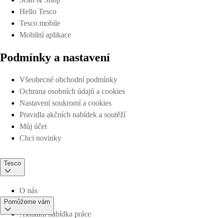
Hello Tesco
Tesco mobile
Mobilní aplikace
Podmínky a nastavení
Všeobecné obchodní podmínky
Ochrana osobních údajů a cookies
Nastavení soukromí a cookies
Pravidla akčních nabídek a soutěží
Můj účet
Chci novinky
Tesco
O nás
Pomůžeme vám
Aktuální nabídka práce