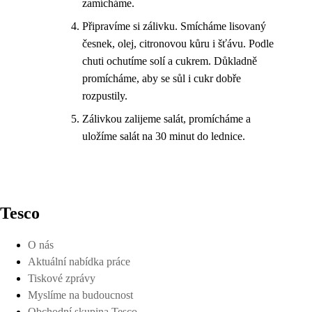
zamícháme.
Připravíme si zálivku. Smícháme lisovaný
česnek, olej, citronovou kůru i šťávu. Podle
chuti ochutíme solí a cukrem. Důkladně
promícháme, aby se sůl i cukr dobře
rozpustily.
Zálivkou zalijeme salát, promícháme a
uložíme salát na 30 minut do lednice.
Tesco
O nás
Aktuální nabídka práce
Tiskové zprávy
Myslíme na budoucnost
Obchodní skupina Tesco