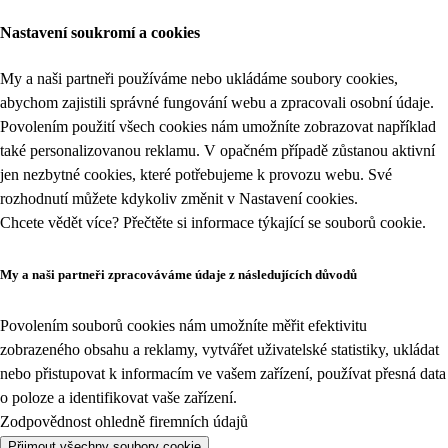
Nastavení soukromí a cookies
My a naši partneři používáme nebo ukládáme soubory cookies,
abychom zajistili správné fungování webu a zpracovali osobní údaje.
Povolením použití všech cookies nám umožníte zobrazovat například
také personalizovanou reklamu. V opačném případě zůstanou aktivní
jen nezbytné cookies, které potřebujeme k provozu webu. Své
rozhodnutí můžete kdykoliv změnit v
Nastavení cookies
.
Chcete vědět více? Přečtěte si informace týkající se
souborů cookie
.
My a naši partneři zpracováváme údaje z následujících důvodů
Povolením souborů cookies nám umožníte měřit efektivitu
zobrazeného obsahu a reklamy, vytvářet uživatelské statistiky, ukládat
nebo přistupovat k informacím ve vašem zařízení, používat přesná data
o poloze a identifikovat vaše zařízení.
Zodpovědnost ohledně firemních údajů
Přijmout všechny soubory cookie