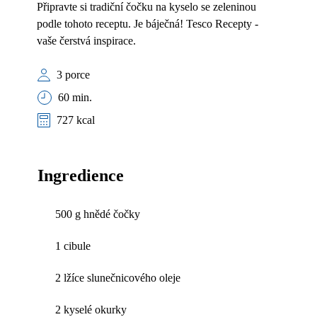
Připravte si tradiční čočku na kyselo se zeleninou
podle tohoto receptu. Je báječná! Tesco Recepty -
vaše čerstvá inspirace.
3 porce
60 min.
727 kcal
Ingredience
500 g hnědé čočky
1 cibule
2 lžíce slunečnicového oleje
2 kyselé okurky