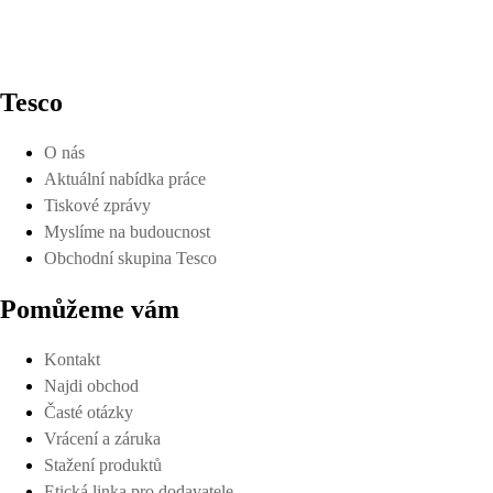
Tesco
O nás
Aktuální nabídka práce
Tiskové zprávy
Myslíme na budoucnost
Obchodní skupina Tesco
Pomůžeme vám
Kontakt
Najdi obchod
Časté otázky
Vrácení a záruka
Stažení produktů
Etická linka pro dodavatele