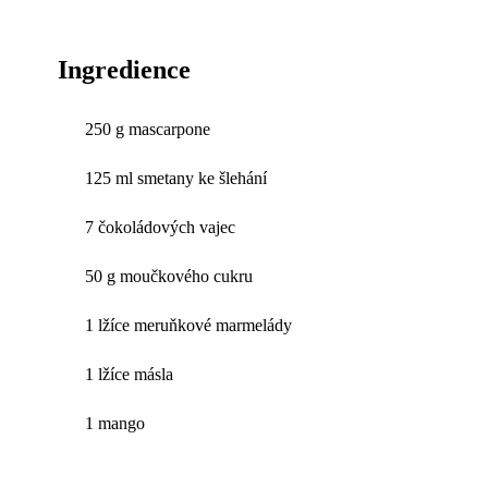
Ingredience
250 g mascarpone
125 ml smetany ke šlehání
7 čokoládových vajec
50 g moučkového cukru
1 lžíce meruňkové marmelády
1 lžíce másla
1 mango