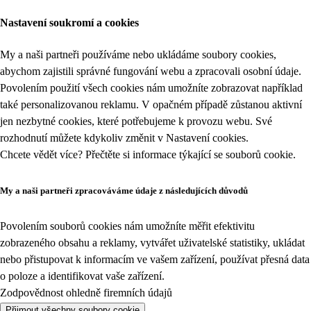
Nastavení soukromí a cookies
My a naši partneři používáme nebo ukládáme soubory cookies,
abychom zajistili správné fungování webu a zpracovali osobní údaje.
Povolením použití všech cookies nám umožníte zobrazovat například
také personalizovanou reklamu. V opačném případě zůstanou aktivní
jen nezbytné cookies, které potřebujeme k provozu webu. Své
rozhodnutí můžete kdykoliv změnit v
Nastavení cookies
.
Chcete vědět více? Přečtěte si informace týkající se
souborů cookie
.
My a naši partneři zpracováváme údaje z následujících důvodů
Povolením souborů cookies nám umožníte měřit efektivitu
zobrazeného obsahu a reklamy, vytvářet uživatelské statistiky, ukládat
nebo přistupovat k informacím ve vašem zařízení, používat přesná data
o poloze a identifikovat vaše zařízení.
Zodpovědnost ohledně firemních údajů
Přijmout všechny soubory cookie