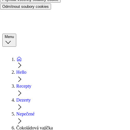
Odmítnout soubory cookies
Menu
Hello
Recepty
Dezerty
Nepečené
Čokoládová vajíčka