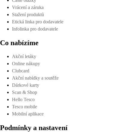
Časté otázky
Vrácení a záruka
Stažení produktů
Etická linka pro dodavatele
Infolinka pro dodavatele
Co nabízíme
Akční letáky
Online nákupy
Clubcard
Akční nabídky a soutěže
Dárkové karty
Scan & Shop
Hello Tesco
Tesco mobile
Mobilní aplikace
Podmínky a nastavení