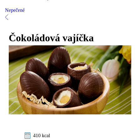
Nepečené
Čokoládová vajíčka
410 kcal