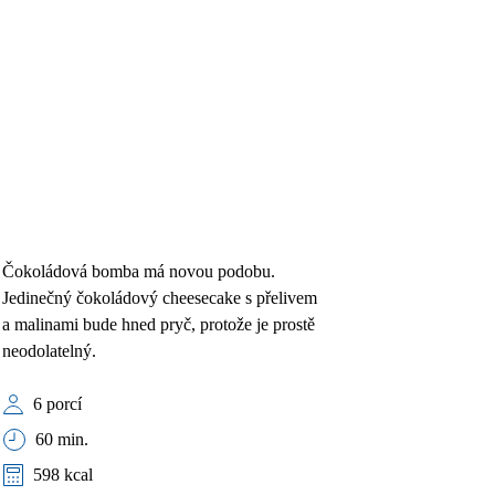
Čokoládová bomba má novou podobu.
Jedinečný čokoládový cheesecake s přelivem
a malinami bude hned pryč, protože je prostě
neodolatelný.
6 porcí
60 min.
598 kcal