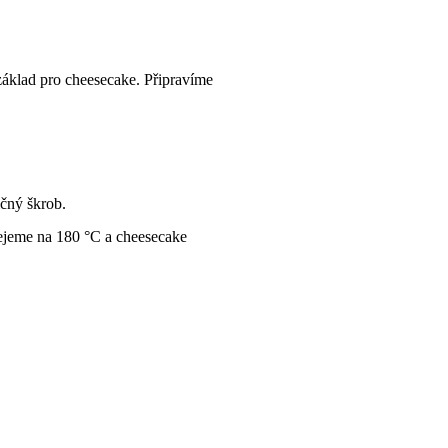
áklad pro cheesecake. Připravíme
čný škrob.
ejeme na 180 °C a cheesecake