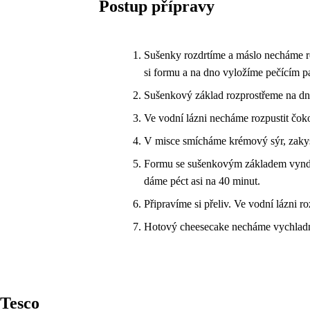
Postup přípravy
Sušenky rozdrtíme a máslo necháme r
si formu a na dno vyložíme pečícím 
Sušenkový základ rozprostřeme na dno
Ve vodní lázni necháme rozpustit čok
V misce smícháme krémový sýr, zakys
Formu se sušenkovým základem vyndá
dáme péct asi na 40 minut.
Připravíme si přeliv. Ve vodní lázni 
Hotový cheesecake necháme vychladn
Tesco