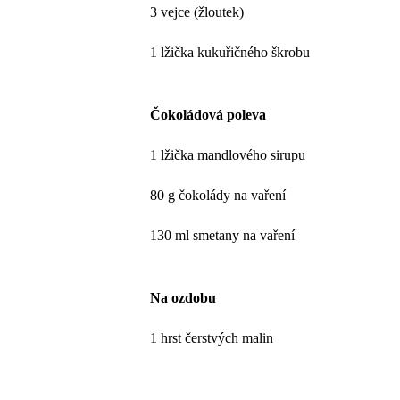
3 vejce (žloutek)
1 lžička kukuřičného škrobu
Čokoládová poleva
1 lžička mandlového sirupu
80 g čokolády na vaření
130 ml smetany na vaření
Na ozdobu
1 hrst čerstvých malin