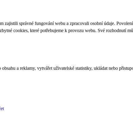
 zajistili správné fungování webu a zpracovali osobní údaje. Povolen
ezbytné cookies, které potřebujeme k provozu webu. Své rozhodnutí m
bsahu a reklamy, vytvářet uživatelské statistiky, ukládat nebo přistup
et