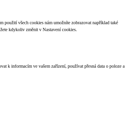
ím použití všech cookies nám umožníte zobrazovat například také
ůžete kdykoliv změnit v
Nastavení cookies
.
ovat k informacím ve vašem zařízení, používat přesná data o poloze a