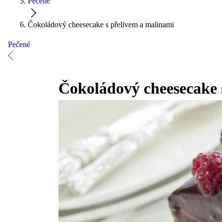
Pečené
Čokoládový cheesecake s přelivem a malinami
Pečené
Čokoládový cheesecake 