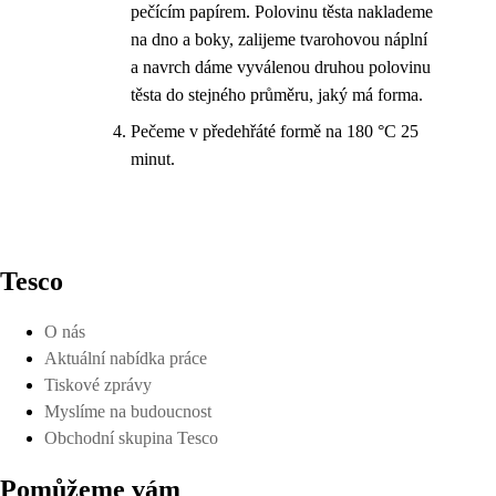
pečícím papírem. Polovinu těsta naklademe
na dno a boky, zalijeme tvarohovou náplní
a navrch dáme vyválenou druhou polovinu
těsta do stejného průměru, jaký má forma.
Pečeme v předehřáté formě na 180 °C 25
minut.
Tesco
O nás
Aktuální nabídka práce
Tiskové zprávy
Myslíme na budoucnost
Obchodní skupina Tesco
Pomůžeme vám