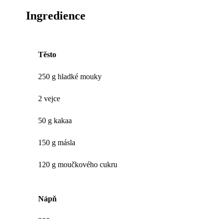
Ingredience
Těsto
250 g hladké mouky
2 vejce
50 g kakaa
150 g másla
120 g moučkového cukru
Nápň