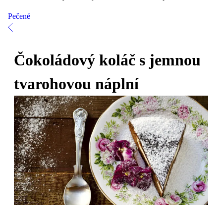
Pečené
Čokoládový koláč s jemnou
tvarohovou náplní