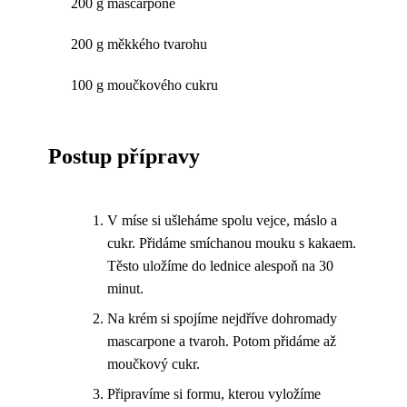
200 g mascarpone
200 g měkkého tvarohu
100 g moučkového cukru
Postup přípravy
V míse si ušleháme spolu vejce, máslo a
cukr. Přidáme smíchanou mouku s kakaem.
Těsto uložíme do lednice alespoň na 30
minut.
Na krém si spojíme nejdříve dohromady
mascarpone a tvaroh. Potom přidáme až
moučkový cukr.
Připravíme si formu, kterou vyložíme