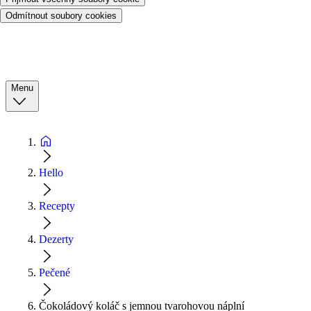
Odmítnout soubory cookies
Menu
Hello
Recepty
Dezerty
Pečené
Čokoládový koláč s jemnou tvarohovou náplní