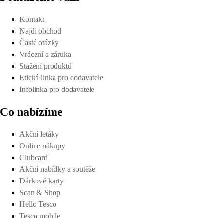
Kontakt
Najdi obchod
Časté otázky
Vrácení a záruka
Stažení produktů
Etická linka pro dodavatele
Infolinka pro dodavatele
Co nabízíme
Akční letáky
Online nákupy
Clubcard
Akční nabídky a soutěže
Dárkové karty
Scan & Shop
Hello Tesco
Tesco mobile