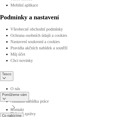
Mobilní aplikace
Podmínky a nastavení
Všeobecné obchodní podmínky
Ochrana osobních údajů a cookies
Nastavení soukromí a cookies
Pravidla akčních nabídek a soutěží
Můj účet
Chci novinky
Tesco
O nás
Pomůžeme vám
Aktuální nabídka práce
Kontakt
Tiskové zprávy
Co nabízíme