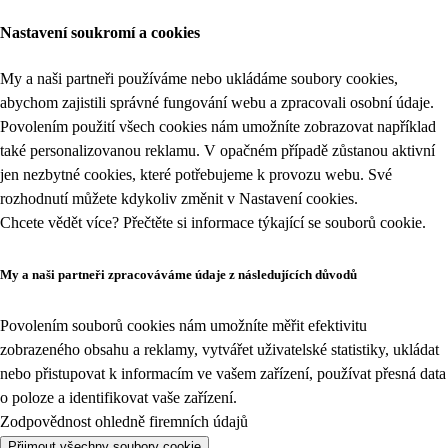
Nastavení soukromí a cookies
My a naši partneři používáme nebo ukládáme soubory cookies,
abychom zajistili správné fungování webu a zpracovali osobní údaje.
Povolením použití všech cookies nám umožníte zobrazovat například
také personalizovanou reklamu. V opačném případě zůstanou aktivní
jen nezbytné cookies, které potřebujeme k provozu webu. Své
rozhodnutí můžete kdykoliv změnit v
Nastavení cookies
.
Chcete vědět více? Přečtěte si informace týkající se
souborů cookie
.
My a naši partneři zpracováváme údaje z následujících důvodů
Povolením souborů cookies nám umožníte měřit efektivitu
zobrazeného obsahu a reklamy, vytvářet uživatelské statistiky, ukládat
nebo přistupovat k informacím ve vašem zařízení, používat přesná data
o poloze a identifikovat vaše zařízení.
Zodpovědnost ohledně firemních údajů
Přijmout všechny soubory cookie