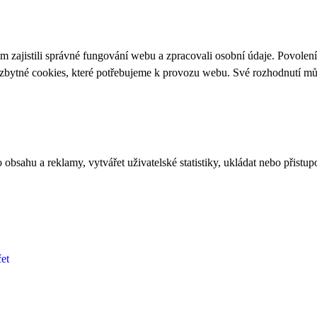
 zajistili správné fungování webu a zpracovali osobní údaje. Povolen
ezbytné cookies, které potřebujeme k provozu webu. Své rozhodnutí m
bsahu a reklamy, vytvářet uživatelské statistiky, ukládat nebo přistup
et