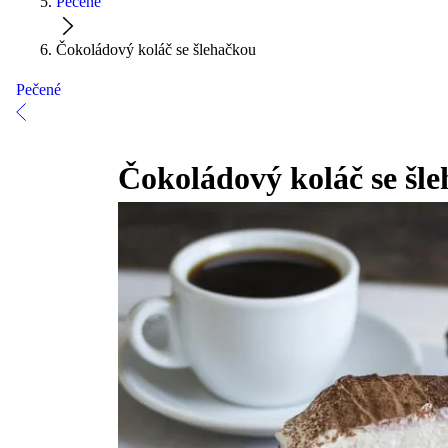
Pečené
Čokoládový koláč se šlehačkou
Pečené
Čokoládový koláč se šl