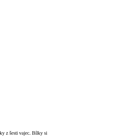
 z šesti vajec. Bílky si