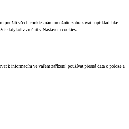
ím použití všech cookies nám umožníte zobrazovat například také
ůžete kdykoliv změnit v
Nastavení cookies
.
ovat k informacím ve vašem zařízení, používat přesná data o poloze a