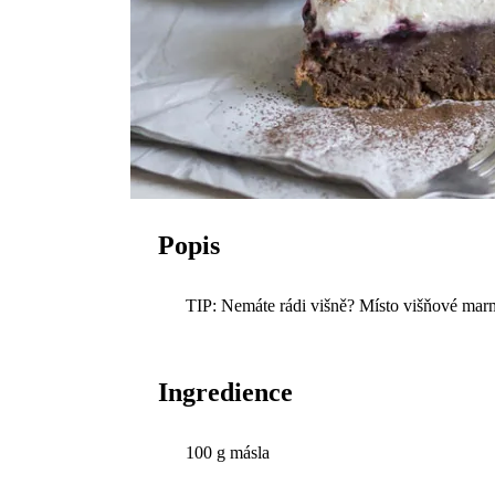
Popis
TIP: Nemáte rádi višně? Místo višňové mar
Ingredience
100 g másla