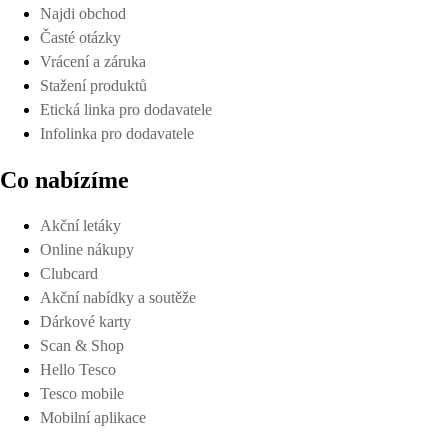
Najdi obchod
Časté otázky
Vrácení a záruka
Stažení produktů
Etická linka pro dodavatele
Infolinka pro dodavatele
Co nabízíme
Akční letáky
Online nákupy
Clubcard
Akční nabídky a soutěže
Dárkové karty
Scan & Shop
Hello Tesco
Tesco mobile
Mobilní aplikace