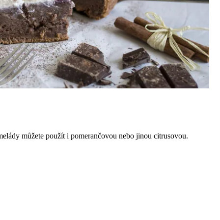
melády můžete použít i pomerančovou nebo jinou citrusovou.