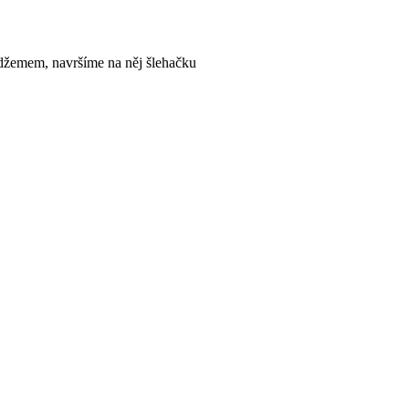
džemem, navršíme na něj šlehačku