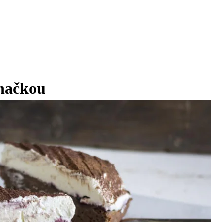
ehačkou