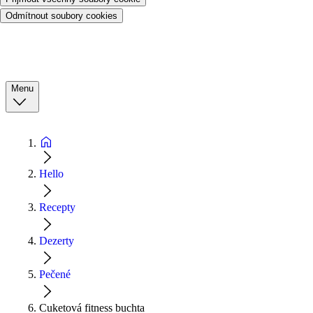
Odmítnout soubory cookies
Menu
Hello
Recepty
Dezerty
Pečené
Cuketová fitness buchta