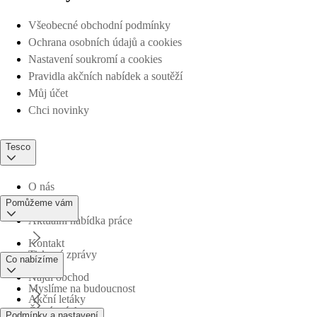
Všeobecné obchodní podmínky
Ochrana osobních údajů a cookies
Nastavení soukromí a cookies
Pravidla akčních nabídek a soutěží
Můj účet
Chci novinky
Tesco
O nás
Pomůžeme vám
Aktuální nabídka práce
Kontakt
Tiskové zprávy
Co nabízíme
Najdi obchod
Myslíme na budoucnost
Akční letáky
Časté otázky
Podmínky a nastavení