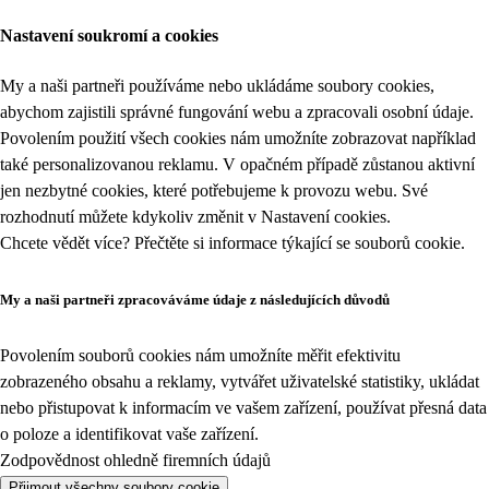
Nastavení soukromí a cookies
My a naši partneři používáme nebo ukládáme soubory cookies,
abychom zajistili správné fungování webu a zpracovali osobní údaje.
Povolením použití všech cookies nám umožníte zobrazovat například
také personalizovanou reklamu. V opačném případě zůstanou aktivní
jen nezbytné cookies, které potřebujeme k provozu webu. Své
rozhodnutí můžete kdykoliv změnit v
Nastavení cookies
.
Chcete vědět více? Přečtěte si informace týkající se
souborů cookie
.
My a naši partneři zpracováváme údaje z následujících důvodů
Povolením souborů cookies nám umožníte měřit efektivitu
zobrazeného obsahu a reklamy, vytvářet uživatelské statistiky, ukládat
nebo přistupovat k informacím ve vašem zařízení, používat přesná data
o poloze a identifikovat vaše zařízení.
Zodpovědnost ohledně firemních údajů
Přijmout všechny soubory cookie