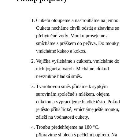
Cuketu oloupeme a nastrouháme na jemno.
Cuketu necháme chvíli odstát a zbavíme se
přebytečné vody. Mouku prosejeme a
smícháme s práškem do pečiva. Do mouky
vmícháme kakao a kokos.
Vajíčka vyšleháme s cukrem, vmícháme do
nich jogurt a tvaroh. Mícháme, dokud
nevznikne hladká směs.
Tvarohovou směs přidáme k sypkým
surovinám společně s mlékem, olejem,
cuketou a vypracujeme hladké těsto. Pokud
je těsto příliš řídké, vmícháme ještě mouku,
záleží na vodnatosti cukety.
Troubu předehřejeme na 180 °C,
připravíme si plech s pečicím papírem. Na