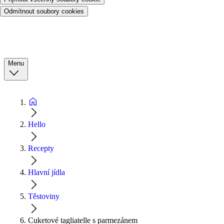
Odmítnout soubory cookies
Menu
Hello
Recepty
Hlavní jídla
Těstoviny
Cuketové tagliatelle s parmezánem