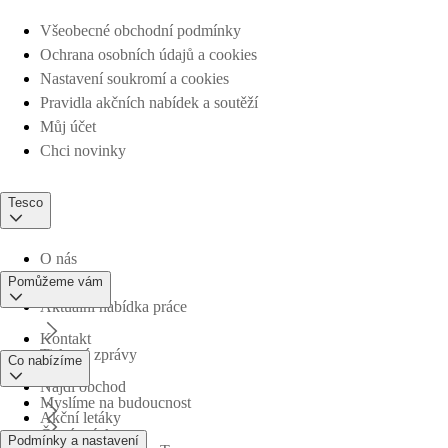
Všeobecné obchodní podmínky
Ochrana osobních údajů a cookies
Nastavení soukromí a cookies
Pravidla akčních nabídek a soutěží
Můj účet
Chci novinky
Tesco
O nás
Pomůžeme vám
Aktuální nabídka práce
Kontakt
Tiskové zprávy
Co nabízíme
Najdi obchod
Myslíme na budoucnost
Akční letáky
Časté otázky
Podmínky a nastavení