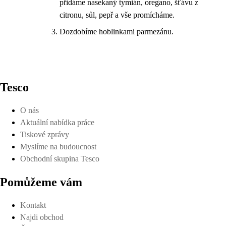
přidáme nasekaný tymián, oregano, šťávu z
citronu, sůl, pepř a vše promícháme.
Dozdobíme hoblinkami parmezánu.
Tesco
O nás
Aktuální nabídka práce
Tiskové zprávy
Myslíme na budoucnost
Obchodní skupina Tesco
Pomůžeme vám
Kontakt
Najdi obchod