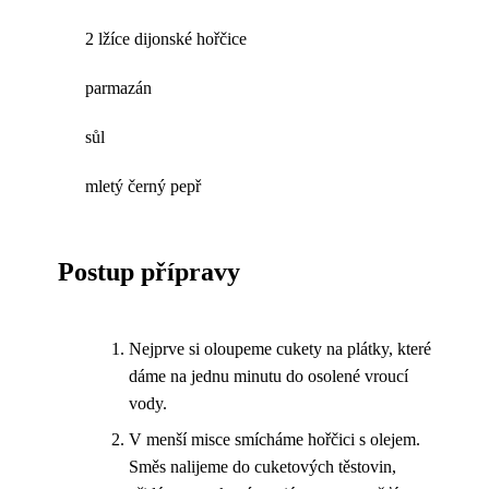
2 lžíce dijonské hořčice
parmazán
sůl
mletý černý pepř
Postup přípravy
Nejprve si oloupeme cukety na plátky, které
dáme na jednu minutu do osolené vroucí
vody.
V menší misce smícháme hořčici s olejem.
Směs nalijeme do cuketových těstovin,