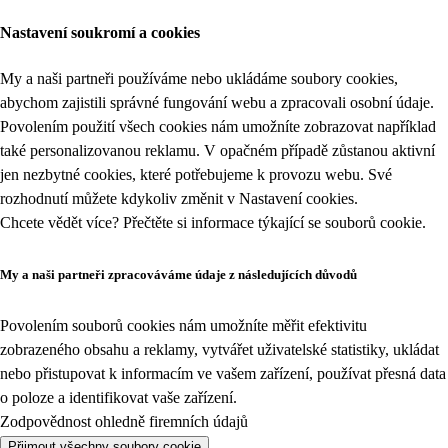
Nastavení soukromí a cookies
My a naši partneři používáme nebo ukládáme soubory cookies,
abychom zajistili správné fungování webu a zpracovali osobní údaje.
Povolením použití všech cookies nám umožníte zobrazovat například
také personalizovanou reklamu. V opačném případě zůstanou aktivní
jen nezbytné cookies, které potřebujeme k provozu webu. Své
rozhodnutí můžete kdykoliv změnit v
Nastavení cookies
.
Chcete vědět více? Přečtěte si informace týkající se
souborů cookie
.
My a naši partneři zpracováváme údaje z následujících důvodů
Povolením souborů cookies nám umožníte měřit efektivitu
zobrazeného obsahu a reklamy, vytvářet uživatelské statistiky, ukládat
nebo přistupovat k informacím ve vašem zařízení, používat přesná data
o poloze a identifikovat vaše zařízení.
Zodpovědnost ohledně firemních údajů
Přijmout všechny soubory cookie