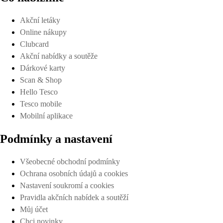
Akční letáky
Online nákupy
Clubcard
Akční nabídky a soutěže
Dárkové karty
Scan & Shop
Hello Tesco
Tesco mobile
Mobilní aplikace
Podmínky a nastavení
Všeobecné obchodní podmínky
Ochrana osobních údajů a cookies
Nastavení soukromí a cookies
Pravidla akčních nabídek a soutěží
Můj účet
Chci novinky