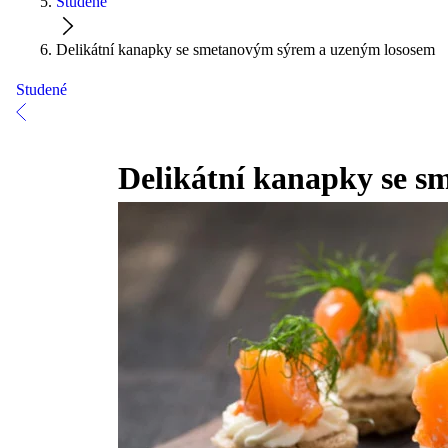
Studené
Delikátní kanapky se smetanovým sýrem a uzeným lososem
Studené
Delikátní kanapky se 