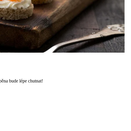
 pěna bude lépe chutnat!