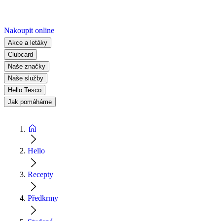
Nakoupit online
Akce a letáky
Clubcard
Naše značky
Naše služby
Hello Tesco
Jak pomáháme
Hello
Recepty
Předkrmy