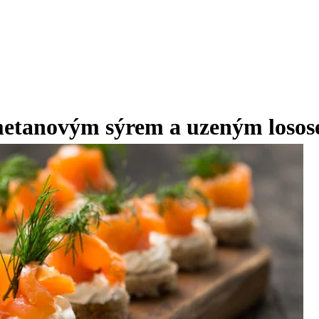
smetanovým sýrem a uzeným loso