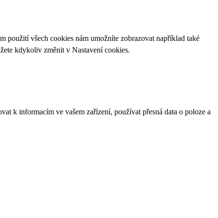
ím použití všech cookies nám umožníte zobrazovat například také
ůžete kdykoliv změnit v
Nastavení cookies
.
ovat k informacím ve vašem zařízení, používat přesná data o poloze a