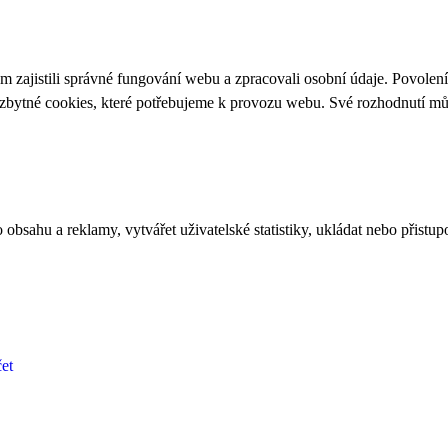
 zajistili správné fungování webu a zpracovali osobní údaje. Povolen
ezbytné cookies, které potřebujeme k provozu webu. Své rozhodnutí m
bsahu a reklamy, vytvářet uživatelské statistiky, ukládat nebo přistup
et