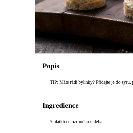
Popis
TIP: Máte rádi bylinky? Přidejte je do sýru,
Ingredience
5 plátků celozrnného chleba