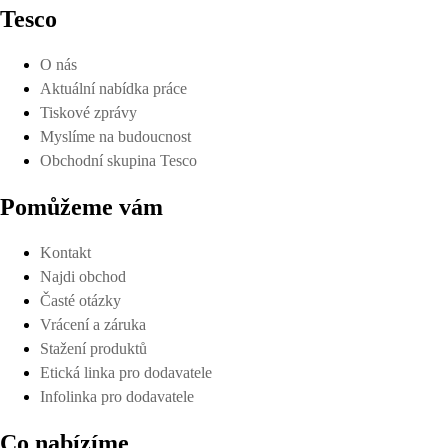
Tesco
O nás
Aktuální nabídka práce
Tiskové zprávy
Myslíme na budoucnost
Obchodní skupina Tesco
Pomůžeme vám
Kontakt
Najdi obchod
Časté otázky
Vrácení a záruka
Stažení produktů
Etická linka pro dodavatele
Infolinka pro dodavatele
Co nabízíme