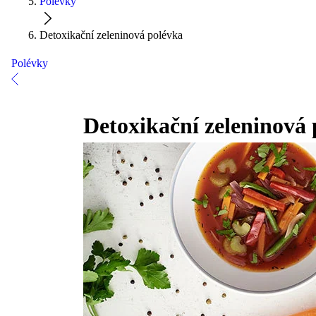
Polévky
Detoxikační zeleninová polévka
Polévky
Detoxikační zeleninová