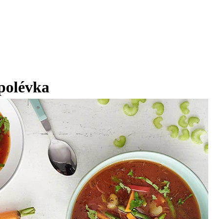
 polévka