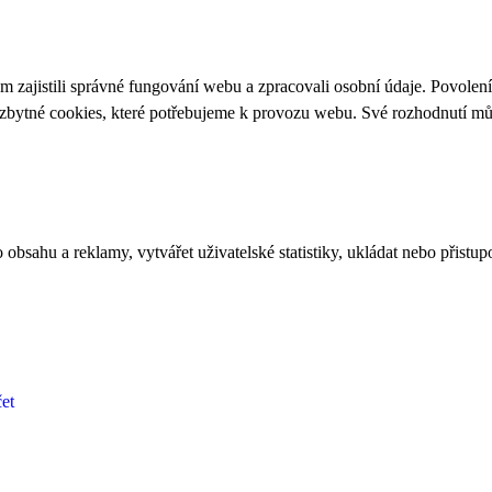
 zajistili správné fungování webu a zpracovali osobní údaje. Povolen
ezbytné cookies, které potřebujeme k provozu webu. Své rozhodnutí m
bsahu a reklamy, vytvářet uživatelské statistiky, ukládat nebo přistup
et