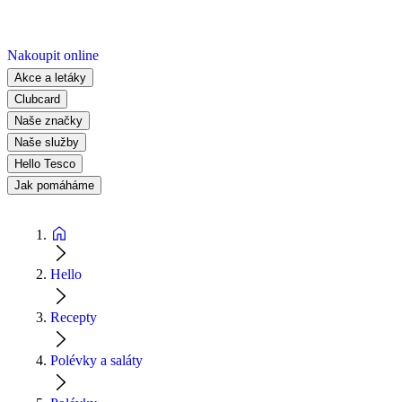
Nakoupit online
Akce a letáky
Clubcard
Naše značky
Naše služby
Hello Tesco
Jak pomáháme
Hello
Recepty
Polévky a saláty