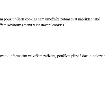
ím použití všech cookies nám umožníte zobrazovat například také
ůžete kdykoliv změnit v
Nastavení cookies
.
ovat k informacím ve vašem zařízení, používat přesná data o poloze a