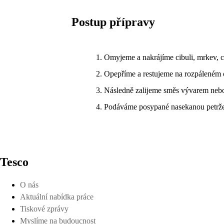
Postup přípravy
Omyjeme a nakrájíme cibuli, mrkev, ce
Opepříme a restujeme na rozpáleném ol
Následně zalijeme směs vývarem nebo 
Podáváme posypané nasekanou petrž
Tesco
O nás
Aktuální nabídka práce
Tiskové zprávy
Myslíme na budoucnost