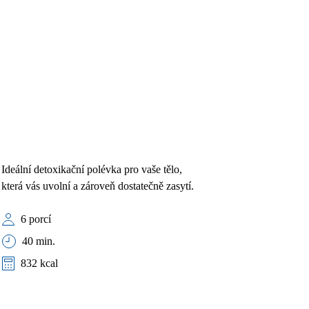
Ideální detoxikační polévka pro vaše tělo,
která vás uvolní a zároveň dostatečně zasytí.
6 porcí
40 min.
832 kcal