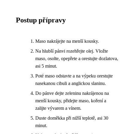
Postup přípravy
Maso nakrájejte na menší kousky.
Na hlubší pánvi rozehřejte olej. Vložte
maso, osolte, opepřete a orestujte dozlatova,
asi 5 minut.
Poté maso odstavte a na výpeku orestujte
nasekanou cibuli a anglickou slaninu.
Do pánve dejte zeleninu nakrájenou na
menší kousky, přidejte maso, koření a
zalijte vývarem a vínem.
Duste doměkka při nižší teplotě, asi 30
minut.