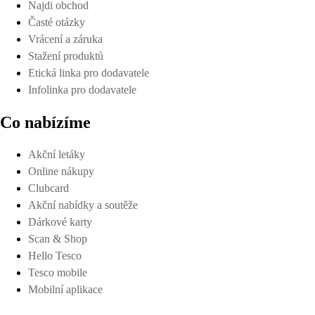
Najdi obchod
Časté otázky
Vrácení a záruka
Stažení produktů
Etická linka pro dodavatele
Infolinka pro dodavatele
Co nabízíme
Akční letáky
Online nákupy
Clubcard
Akční nabídky a soutěže
Dárkové karty
Scan & Shop
Hello Tesco
Tesco mobile
Mobilní aplikace