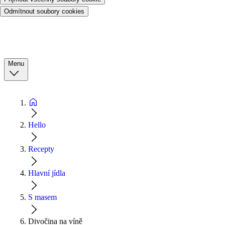
Odmítnout soubory cookies
Menu
Hello
Recepty
Hlavní jídla
S masem
Divočina na víně