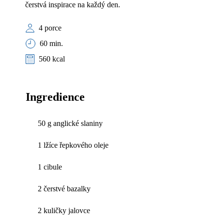
čerstvá inspirace na každý den.
4 porce
60 min.
560 kcal
Ingredience
50 g anglické slaniny
1 lžíce řepkového oleje
1 cibule
2 čerstvé bazalky
2 kuličky jalovce