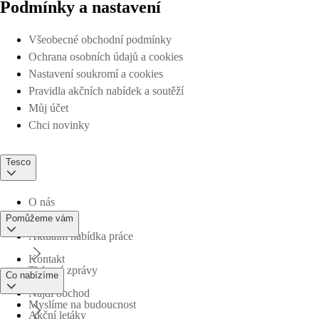
Podmínky a nastavení
Všeobecné obchodní podmínky
Ochrana osobních údajů a cookies
Nastavení soukromí a cookies
Pravidla akčních nabídek a soutěží
Můj účet
Chci novinky
Tesco
O nás
Pomůžeme vám
Aktuální nabídka práce
Kontakt
Tiskové zprávy
Co nabízíme
Najdi obchod
Myslíme na budoucnost
Akční letáky