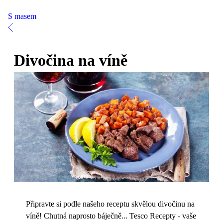
S masem
Divočina na víně
Připravte si podle našeho receptu skvělou divočinu na
víně! Chutná naprosto báječně... Tesco Recepty - vaše