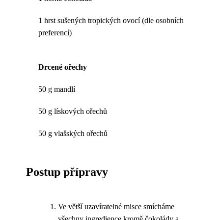
1 hrst sušených tropických ovocí (dle osobních
preferencí)
Drcené ořechy
50 g mandlí
50 g lískových ořechů
50 g vlašských ořechů
Postup přípravy
Ve větší uzavíratelné misce smícháme
všechny ingredience kromě čokolády a