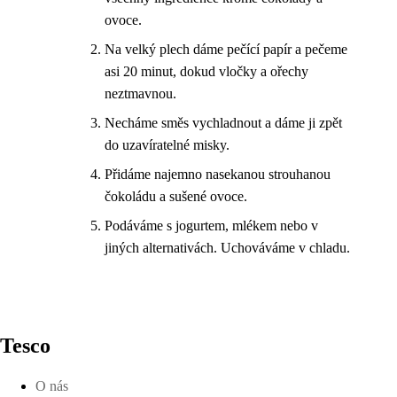
ovoce.
Na velký plech dáme pečící papír a pečeme
asi 20 minut, dokud vločky a ořechy
neztmavnou.
Necháme směs vychladnout a dáme ji zpět
do uzavíratelné misky.
Přidáme najemno nasekanou strouhanou
čokoládu a sušené ovoce.
Podáváme s jogurtem, mlékem nebo v
jiných alternativách. Uchováváme v chladu.
Tesco
O nás