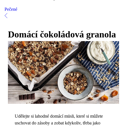
Pečené
Domácí čokoládová granola
Udělejte si lahodné domácí müsli, které si můžete
uschovat do zásoby a zobat kdykoliv, třeba jako