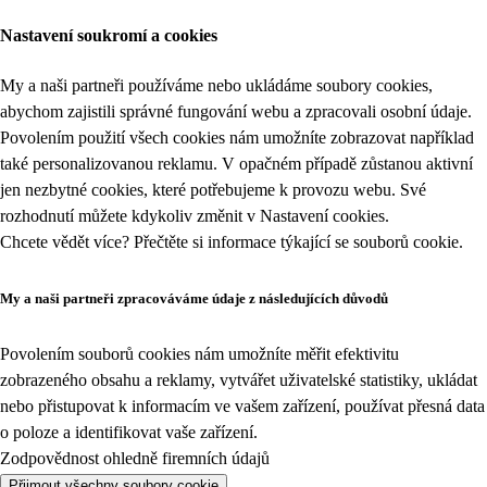
Nastavení soukromí a cookies
My a naši partneři používáme nebo ukládáme soubory cookies,
abychom zajistili správné fungování webu a zpracovali osobní údaje.
Povolením použití všech cookies nám umožníte zobrazovat například
také personalizovanou reklamu. V opačném případě zůstanou aktivní
jen nezbytné cookies, které potřebujeme k provozu webu. Své
rozhodnutí můžete kdykoliv změnit v
Nastavení cookies
.
Chcete vědět více? Přečtěte si informace týkající se
souborů cookie
.
My a naši partneři zpracováváme údaje z následujících důvodů
Povolením souborů cookies nám umožníte měřit efektivitu
zobrazeného obsahu a reklamy, vytvářet uživatelské statistiky, ukládat
nebo přistupovat k informacím ve vašem zařízení, používat přesná data
o poloze a identifikovat vaše zařízení.
Zodpovědnost ohledně firemních údajů
Přijmout všechny soubory cookie