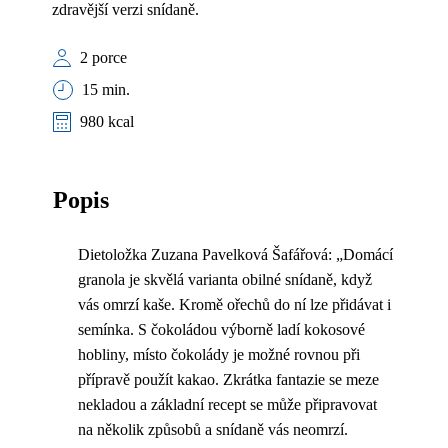
zdravější verzi snídaně.
2 porce
15 min.
980 kcal
Popis
Dietoložka Zuzana Pavelková Šafářová: „Domácí
granola je skvělá varianta obilné snídaně, když
vás omrzí kaše. Kromě ořechů do ní lze přidávat i
semínka. S čokoládou výborně ladí kokosové
hobliny, místo čokolády je možné rovnou při
přípravě použít kakao. Zkrátka fantazie se meze
nekladou a základní recept se může připravovat
na několik způsobů a snídaně vás neomrzí.