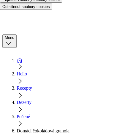
Odmítnout soubory cookies
Menu
Hello
Recepty
Dezerty
Pečené
Domácí čokoládová granola