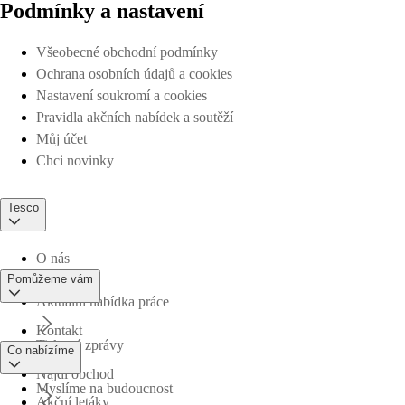
Podmínky a nastavení
Všeobecné obchodní podmínky
Ochrana osobních údajů a cookies
Nastavení soukromí a cookies
Pravidla akčních nabídek a soutěží
Můj účet
Chci novinky
Tesco
O nás
Pomůžeme vám
Aktuální nabídka práce
Kontakt
Tiskové zprávy
Co nabízíme
Najdi obchod
Myslíme na budoucnost
Akční letáky