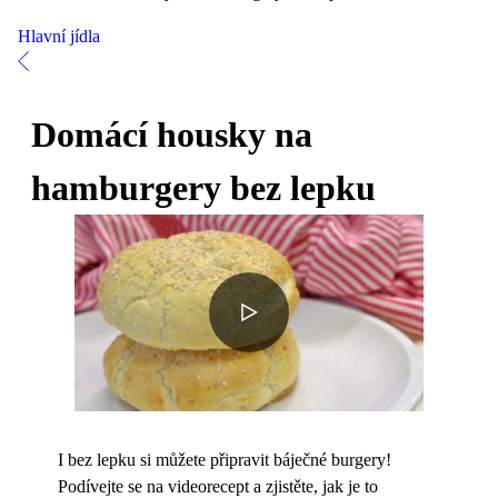
Hlavní jídla
Domácí housky na
hamburgery bez lepku
I bez lepku si můžete připravit báječné burgery!
Podívejte se na videorecept a zjistěte, jak je to