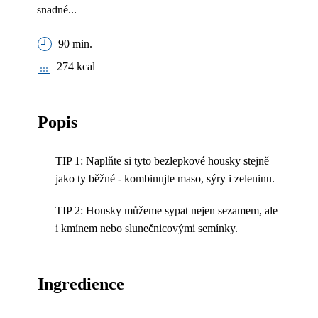
snadné...
90 min.
274 kcal
Popis
TIP 1: Naplňte si tyto bezlepkové housky stejně
jako ty běžné - kombinujte maso, sýry i zeleninu.
TIP 2: Housky můžeme sypat nejen sezamem, ale
i kmínem nebo slunečnicovými semínky.
Ingredience