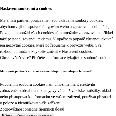
Nastavení soukromí a cookies
My a naši partneři používáme nebo ukládáme soubory cookies,
abychom zajistili správné fungování webu a zpracovali osobní údaje.
Povolením použití všech cookies nám umožníte zobrazovat například
také personalizovanou reklamu. V opačném případě zůstanou aktivní
jen nezbytné cookies, které potřebujeme k provozu webu. Své
rozhodnutí můžete kdykoliv změnit v
Nastavení cookies
.
Chcete vědět více? Přečtěte si informace týkající se
souborů cookie
.
My a naši partneři zpracováváme údaje z následujících důvodů
Povolením souborů cookies nám umožníte měřit efektivitu
zobrazeného obsahu a reklamy, vytvářet uživatelské statistiky, ukládat
nebo přistupovat k informacím ve vašem zařízení, používat přesná data
o poloze a identifikovat vaše zařízení.
Zodpovědnost ohledně firemních údajů
Přijmout všechny soubory cookie