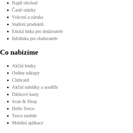
Najdi obchod
Časté otázky
Vrácení a záruka
Stažení produktů
Etická linka pro dodavatele
Infolinka pro dodavatele
Co nabízíme
Akční letáky
Online nákupy
Clubcard
Akční nabídky a soutěže
Dárkové karty
Scan & Shop
Hello Tesco
Tesco mobile
Mobilní aplikace