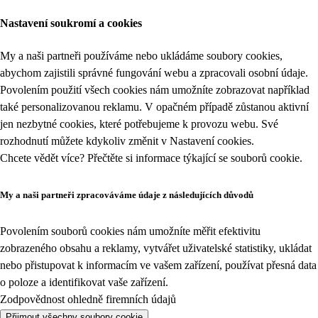
Nastavení soukromí a cookies
My a naši partneři používáme nebo ukládáme soubory cookies,
abychom zajistili správné fungování webu a zpracovali osobní údaje.
Povolením použití všech cookies nám umožníte zobrazovat například
také personalizovanou reklamu. V opačném případě zůstanou aktivní
jen nezbytné cookies, které potřebujeme k provozu webu. Své
rozhodnutí můžete kdykoliv změnit v
Nastavení cookies
.
Chcete vědět více? Přečtěte si informace týkající se
souborů cookie
.
My a naši partneři zpracováváme údaje z následujících důvodů
Povolením souborů cookies nám umožníte měřit efektivitu
zobrazeného obsahu a reklamy, vytvářet uživatelské statistiky, ukládat
nebo přistupovat k informacím ve vašem zařízení, používat přesná data
o poloze a identifikovat vaše zařízení.
Zodpovědnost ohledně firemních údajů
Přijmout všechny soubory cookie