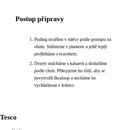
Postup přípravy
Puding uvaříme v mléce podle postupu na
obalu. Stáhneme z plamene a ještě teplý
prošleháme s tvarohem.
Dezert smícháme s kakaem a dosladíme
podle chuti. Přikryjeme ho fólií, aby se
nevytvořil škraloup a necháme ho
vychladnout v lednici.
Tesco