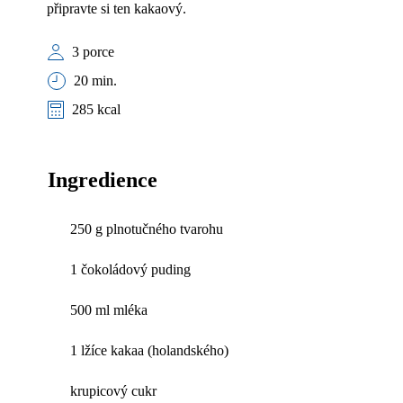
připravte si ten kakaový.
3 porce
20 min.
285 kcal
Ingredience
250 g plnotučného tvarohu
1 čokoládový puding
500 ml mléka
1 lžíce kakaa (holandského)
krupicový cukr