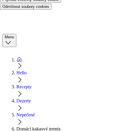
Odmítnout soubory cookies
Menu
Hello
Recepty
Dezerty
Nepečené
Domácí kakaový termix