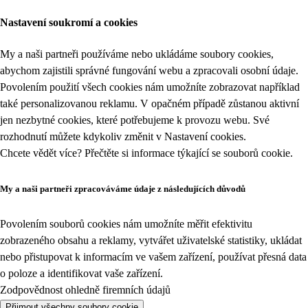
Nastavení soukromí a cookies
My a naši partneři používáme nebo ukládáme soubory cookies,
abychom zajistili správné fungování webu a zpracovali osobní údaje.
Povolením použití všech cookies nám umožníte zobrazovat například
také personalizovanou reklamu. V opačném případě zůstanou aktivní
jen nezbytné cookies, které potřebujeme k provozu webu. Své
rozhodnutí můžete kdykoliv změnit v
Nastavení cookies
.
Chcete vědět více? Přečtěte si informace týkající se
souborů cookie
.
My a naši partneři zpracováváme údaje z následujících důvodů
Povolením souborů cookies nám umožníte měřit efektivitu
zobrazeného obsahu a reklamy, vytvářet uživatelské statistiky, ukládat
nebo přistupovat k informacím ve vašem zařízení, používat přesná data
o poloze a identifikovat vaše zařízení.
Zodpovědnost ohledně firemních údajů
Přijmout všechny soubory cookie