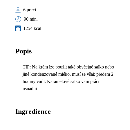
6 porcí
90 min.
1254 kcal
Popis
TIP: Na krém lze použít také obyčejné salko nebo
jiné kondenzované mléko, musí se však předem 2
hodiny vařit. Karamelové salko vám práci
usnadní.
Ingredience