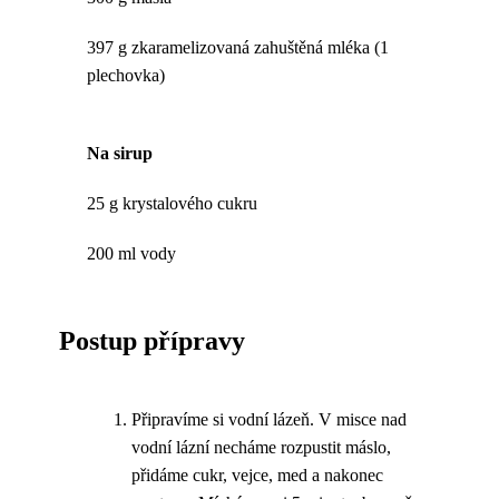
397 g zkaramelizovaná zahuštěná mléka (1
plechovka)
Na sirup
25 g krystalového cukru
200 ml vody
Postup přípravy
Připravíme si vodní lázeň. V misce nad
vodní lázní necháme rozpustit máslo,
přidáme cukr, vejce, med a nakonec