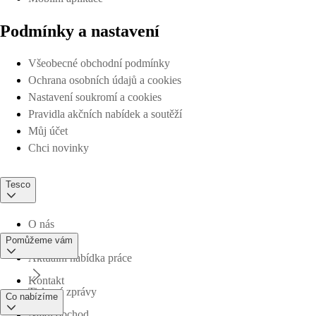
Podmínky a nastavení
Všeobecné obchodní podmínky
Ochrana osobních údajů a cookies
Nastavení soukromí a cookies
Pravidla akčních nabídek a soutěží
Můj účet
Chci novinky
Tesco
O nás
Pomůžeme vám
Aktuální nabídka práce
Kontakt
Tiskové zprávy
Co nabízíme
Najdi obchod