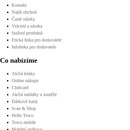
Kontakt
Najdi obchod
Časté otázky
Vrácení a záruka
Stažení produktů
Etická linka pro dodavatele
Infolinka pro dodavatele
Co nabízíme
Akční letáky
Online nákupy
Clubcard
Akční nabídky a soutěže
Dárkové karty
Scan & Shop
Hello Tesco
Tesco mobile
Mobilní aplikace