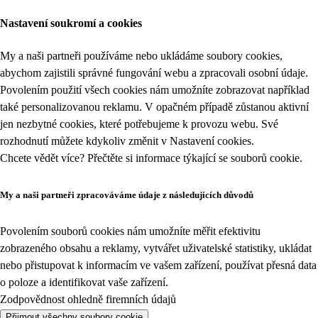
Nastavení soukromí a cookies
My a naši partneři používáme nebo ukládáme soubory cookies,
abychom zajistili správné fungování webu a zpracovali osobní údaje.
Povolením použití všech cookies nám umožníte zobrazovat například
také personalizovanou reklamu. V opačném případě zůstanou aktivní
jen nezbytné cookies, které potřebujeme k provozu webu. Své
rozhodnutí můžete kdykoliv změnit v
Nastavení cookies
.
Chcete vědět více? Přečtěte si informace týkající se
souborů cookie
.
My a naši partneři zpracováváme údaje z následujících důvodů
Povolením souborů cookies nám umožníte měřit efektivitu
zobrazeného obsahu a reklamy, vytvářet uživatelské statistiky, ukládat
nebo přistupovat k informacím ve vašem zařízení, používat přesná data
o poloze a identifikovat vaše zařízení.
Zodpovědnost ohledně firemních údajů
Přijmout všechny soubory cookie