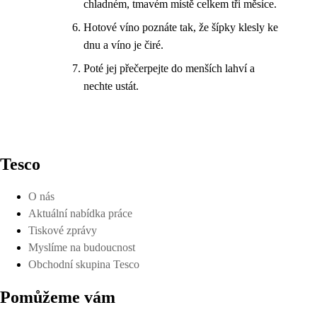
chladném, tmavém místě celkem tři měsíce.
Hotové víno poznáte tak, že šípky klesly ke
dnu a víno je čiré.
Poté jej přečerpejte do menších lahví a
nechte ustát.
Tesco
O nás
Aktuální nabídka práce
Tiskové zprávy
Myslíme na budoucnost
Obchodní skupina Tesco
Pomůžeme vám