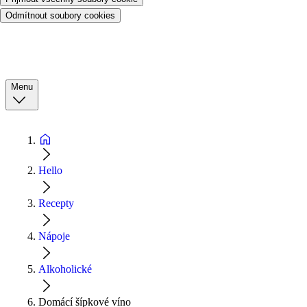
Odmítnout soubory cookies
Menu
Hello
Recepty
Nápoje
Alkoholické
Domácí šípkové víno