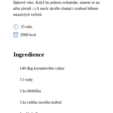
šípkové víno. Když ho jednou ochutnáte, stanete se na
něm závislí :-) A navíc skvěle chutná i svařené během
mrazivých večerů.
25 min.
2008 kcal
Ingredience
140 dkg krystalového cukru
3 l vody
3 ks hřebíčku
3 ks celého nového koření