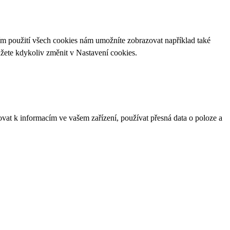
ím použití všech cookies nám umožníte zobrazovat například také
ůžete kdykoliv změnit v
Nastavení cookies
.
ovat k informacím ve vašem zařízení, používat přesná data o poloze a