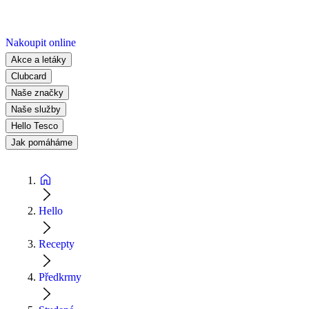
Nakoupit online
Akce a letáky
Clubcard
Naše značky
Naše služby
Hello Tesco
Jak pomáháme
Hello
Recepty
Předkrmy