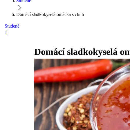
Studené
Domácí sladkokyselá omáčka s chilli
Studené
Domácí sladkokyselá omá