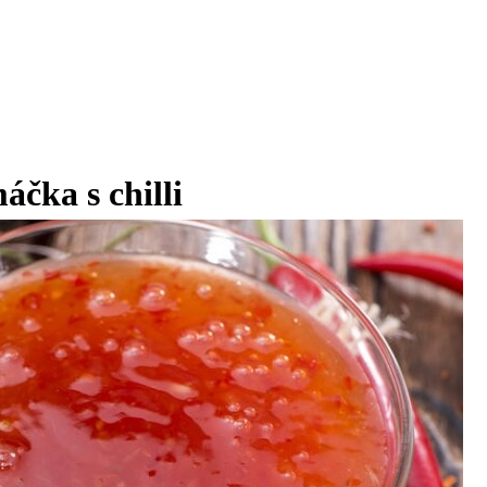
čka s chilli