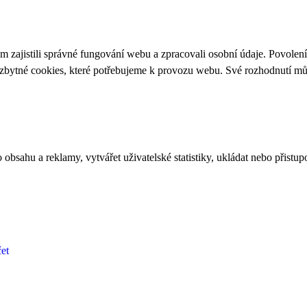
 zajistili správné fungování webu a zpracovali osobní údaje. Povolen
ezbytné cookies, které potřebujeme k provozu webu. Své rozhodnutí m
bsahu a reklamy, vytvářet uživatelské statistiky, ukládat nebo přistup
et