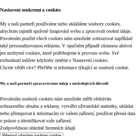
Nastavení soukromí a cookies
My a naši partneři používáme nebo ukládáme soubory cookies,
abychom zajistili správné fungování webu a zpracovali osobní údaje.
Povolením použití všech cookies nám umožníte zobrazovat například
také personalizovanou reklamu. V opačném případě zůstanou aktivní
jen nezbytné cookies, které potřebujeme k provozu webu. Své
rozhodnutí můžete kdykoliv změnit v
Nastavení cookies
.
Chcete vědět více? Přečtěte si informace týkající se
souborů cookie
.
My a naši partneři zpracováváme údaje z následujících důvodů
Povolením souborů cookies nám umožníte měřit efektivitu
zobrazeného obsahu a reklamy, vytvářet uživatelské statistiky, ukládat
nebo přistupovat k informacím ve vašem zařízení, používat přesná data
o poloze a identifikovat vaše zařízení.
Zodpovědnost ohledně firemních údajů
Přijmout všechny soubory cookie