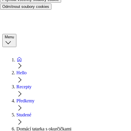
Odmítnout soubory cookies
Menu
Hello
Recepty
Předkrmy
Studené
Domácí tatarka s okurčičkami