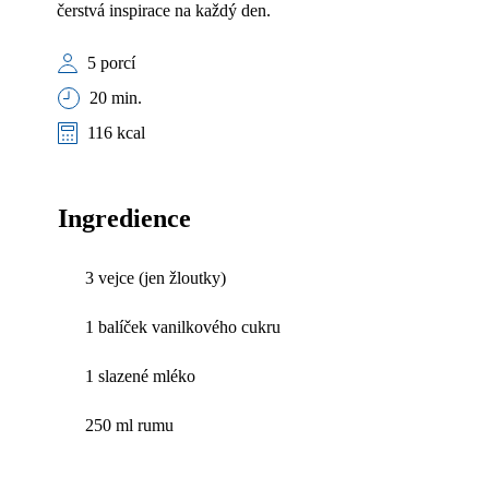
čerstvá inspirace na každý den.
5 porcí
20 min.
116 kcal
Ingredience
3 vejce (jen žloutky)
1 balíček vanilkového cukru
1 slazené mléko
250 ml rumu