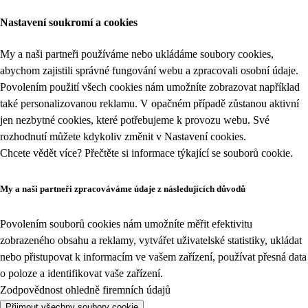
Nastavení soukromí a cookies
My a naši partneři používáme nebo ukládáme soubory cookies,
abychom zajistili správné fungování webu a zpracovali osobní údaje.
Povolením použití všech cookies nám umožníte zobrazovat například
také personalizovanou reklamu. V opačném případě zůstanou aktivní
jen nezbytné cookies, které potřebujeme k provozu webu. Své
rozhodnutí můžete kdykoliv změnit v
Nastavení cookies
.
Chcete vědět více? Přečtěte si informace týkající se
souborů cookie
.
My a naši partneři zpracováváme údaje z následujících důvodů
Povolením souborů cookies nám umožníte měřit efektivitu
zobrazeného obsahu a reklamy, vytvářet uživatelské statistiky, ukládat
nebo přistupovat k informacím ve vašem zařízení, používat přesná data
o poloze a identifikovat vaše zařízení.
Zodpovědnost ohledně firemních údajů
Přijmout všechny soubory cookie