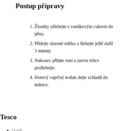
Postup přípravy
Žloutky ušlehejte s vanilkovým cukrem do
pěny.
Přidejte slazené mléko a šlehejte ještě další
3 minuty.
Nakonec přilijte rum a znovu lehce
prošlehejte.
Hotový vaječný koňak dejte zchladit do
lednice.
Tesco
O nás