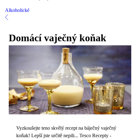
Alkoholické
Domácí vaječný koňak
Vyzkoušejte teno skvělý recept na báječný vaječný
koňak! Lepší jste určitě nepili... Tesco Recepty -