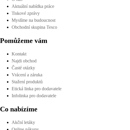
Aktuální nabídka práce
Tiskové zprávy
Myslíme na budoucnost
Obchodní skupina Tesco
Pomůžeme vám
Kontakt
Najdi obchod
Časté otázky
Vrácení a záruka
Stažení produktů
Etická linka pro dodavatele
Infolinka pro dodavatele
Co nabízíme
Akční letáky
Online nákupy