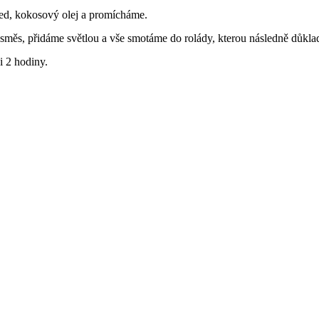
med, kokosový olej a promícháme.
 směs, přidáme světlou a vše smotáme do rolády, kterou následně důkla
i 2 hodiny.