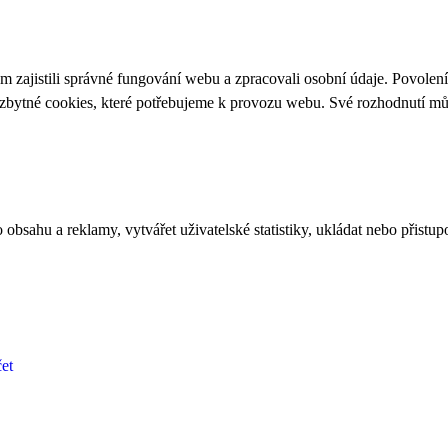
 zajistili správné fungování webu a zpracovali osobní údaje. Povolen
ezbytné cookies, které potřebujeme k provozu webu. Své rozhodnutí m
bsahu a reklamy, vytvářet uživatelské statistiky, ukládat nebo přistup
et