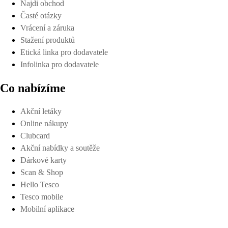
Najdi obchod
Časté otázky
Vrácení a záruka
Stažení produktů
Etická linka pro dodavatele
Infolinka pro dodavatele
Co nabízíme
Akční letáky
Online nákupy
Clubcard
Akční nabídky a soutěže
Dárkové karty
Scan & Shop
Hello Tesco
Tesco mobile
Mobilní aplikace