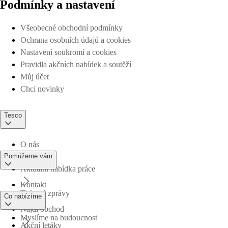
Podmínky a nastavení
Všeobecné obchodní podmínky
Ochrana osobních údajů a cookies
Nastavení soukromí a cookies
Pravidla akčních nabídek a soutěží
Můj účet
Chci novinky
Tesco
O nás
Pomůžeme vám
Aktuální nabídka práce
Kontakt
Tiskové zprávy
Co nabízíme
Najdi obchod
Myslíme na budoucnost
Akční letáky