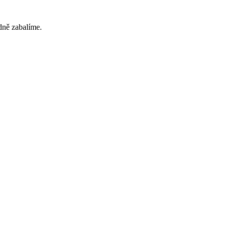
dně zabalíme.