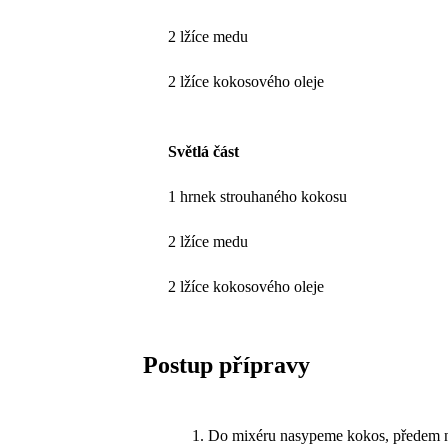
2 lžíce medu
2 lžíce kokosového oleje
Světlá část
1 hrnek strouhaného kokosu
2 lžíce medu
2 lžíce kokosového oleje
Postup přípravy
Do mixéru nasypeme kokos, předem n