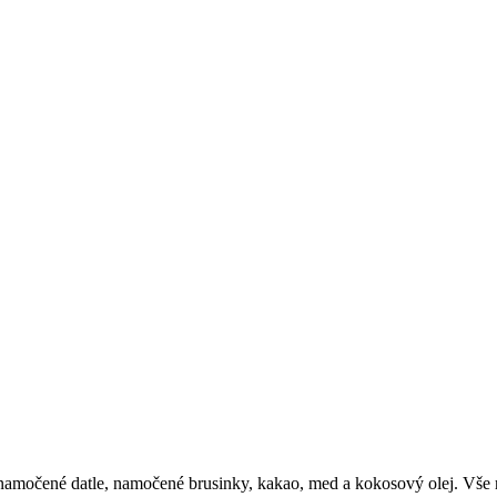
amočené datle, namočené brusinky, kakao, med a kokosový olej. Vše