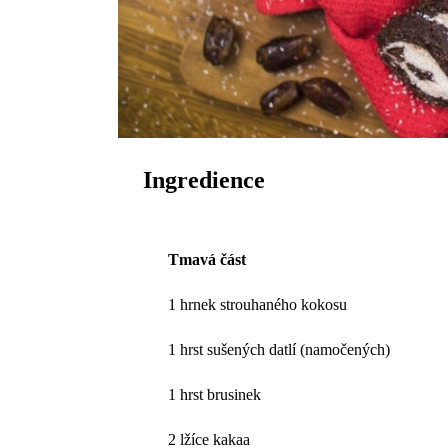
Ingredience
Tmavá část
1 hrnek strouhaného kokosu
1 hrst sušených datlí (namočených)
1 hrst brusinek
2 lžíce kakaa