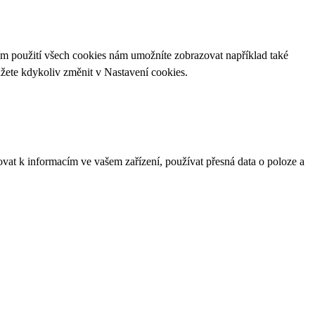
ím použití všech cookies nám umožníte zobrazovat například také
ůžete kdykoliv změnit v
Nastavení cookies
.
ovat k informacím ve vašem zařízení, používat přesná data o poloze a