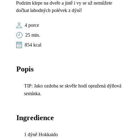
Podzim klepe na dveře a jistě i vy se už nemůžete
dočkat lahodných polévek z dýní!
4 porce
25 min.
854 kcal
Popis
TIP: Jako ozdoba se skvěle hodí opražená dýňová
semínka.
Ingredience
1 dýně Hokkaido