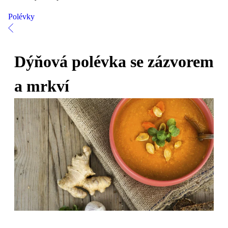
Polévky
Dýňová polévka se zázvorem
a mrkví