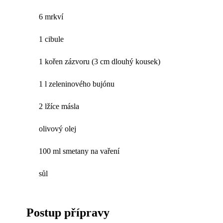
6 mrkví
1 cibule
1 kořen zázvoru (3 cm dlouhý kousek)
1 l zeleninového bujónu
2 lžíce másla
olivový olej
100 ml smetany na vaření
sůl
Postup přípravy