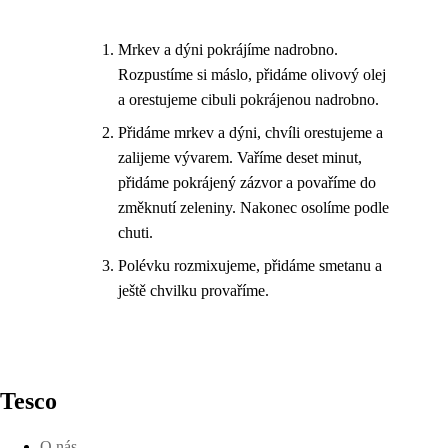
Mrkev a dýni pokrájíme nadrobno.
Rozpustíme si máslo, přidáme olivový olej
a orestujeme cibuli pokrájenou nadrobno.
Přidáme mrkev a dýni, chvíli orestujeme a
zalijeme vývarem. Vaříme deset minut,
přidáme pokrájený zázvor a povaříme do
změknutí zeleniny. Nakonec osolíme podle
chuti.
Polévku rozmixujeme, přidáme smetanu a
ještě chvilku provaříme.
Tesco
O nás