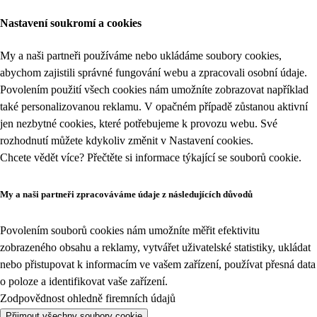
Nastavení soukromí a cookies
My a naši partneři používáme nebo ukládáme soubory cookies,
abychom zajistili správné fungování webu a zpracovali osobní údaje.
Povolením použití všech cookies nám umožníte zobrazovat například
také personalizovanou reklamu. V opačném případě zůstanou aktivní
jen nezbytné cookies, které potřebujeme k provozu webu. Své
rozhodnutí můžete kdykoliv změnit v
Nastavení cookies
.
Chcete vědět více? Přečtěte si informace týkající se
souborů cookie
.
My a naši partneři zpracováváme údaje z následujících důvodů
Povolením souborů cookies nám umožníte měřit efektivitu
zobrazeného obsahu a reklamy, vytvářet uživatelské statistiky, ukládat
nebo přistupovat k informacím ve vašem zařízení, používat přesná data
o poloze a identifikovat vaše zařízení.
Zodpovědnost ohledně firemních údajů
Přijmout všechny soubory cookie