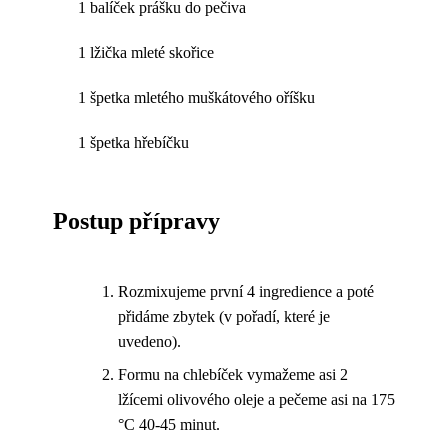
1 balíček prášku do pečiva
1 lžička mleté skořice
1 špetka mletého muškátového oříšku
1 špetka hřebíčku
Postup přípravy
Rozmixujeme první 4 ingredience a poté
přidáme zbytek (v pořadí, které je
uvedeno).
Formu na chlebíček vymažeme asi 2
lžícemi olivového oleje a pečeme asi na 175
°C 40-45 minut.