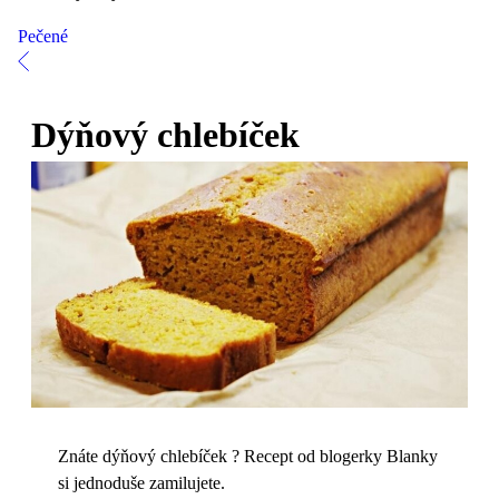
Pečené
Dýňový chlebíček
Znáte dýňový chlebíček ? Recept od blogerky Blanky
si jednoduše zamilujete.