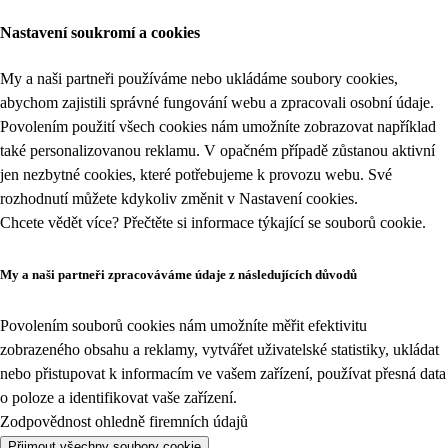
Nastavení soukromí a cookies
My a naši partneři používáme nebo ukládáme soubory cookies,
abychom zajistili správné fungování webu a zpracovali osobní údaje.
Povolením použití všech cookies nám umožníte zobrazovat například
také personalizovanou reklamu. V opačném případě zůstanou aktivní
jen nezbytné cookies, které potřebujeme k provozu webu. Své
rozhodnutí můžete kdykoliv změnit v
Nastavení cookies
.
Chcete vědět více? Přečtěte si informace týkající se
souborů cookie
.
My a naši partneři zpracováváme údaje z následujících důvodů
Povolením souborů cookies nám umožníte měřit efektivitu
zobrazeného obsahu a reklamy, vytvářet uživatelské statistiky, ukládat
nebo přistupovat k informacím ve vašem zařízení, používat přesná data
o poloze a identifikovat vaše zařízení.
Zodpovědnost ohledně firemních údajů
Přijmout všechny soubory cookie