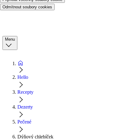
Odmítnout soubory cookies
Menu
Hello
Recepty
Dezerty
Pečené
Dýňový chlebíček