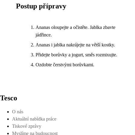
Postup přípravy
Ananas oloupejte a očistěte. Jablka zbavte
jádřince.
Ananas i jablka nakrájejte na větší kostky.
Přidejte borůvky a jogurt, směs rozmixujte.
Ozdobte čerstvými borůvkami.
Tesco
O nás
Aktuální nabídka práce
Tiskové zprávy
Myslíme na budoucnost