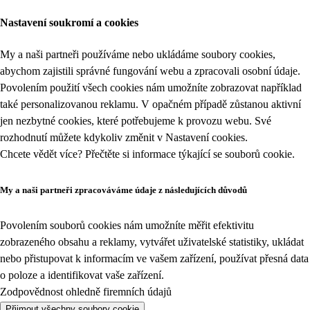
Nastavení soukromí a cookies
My a naši partneři používáme nebo ukládáme soubory cookies,
abychom zajistili správné fungování webu a zpracovali osobní údaje.
Povolením použití všech cookies nám umožníte zobrazovat například
také personalizovanou reklamu. V opačném případě zůstanou aktivní
jen nezbytné cookies, které potřebujeme k provozu webu. Své
rozhodnutí můžete kdykoliv změnit v
Nastavení cookies
.
Chcete vědět více? Přečtěte si informace týkající se
souborů cookie
.
My a naši partneři zpracováváme údaje z následujících důvodů
Povolením souborů cookies nám umožníte měřit efektivitu
zobrazeného obsahu a reklamy, vytvářet uživatelské statistiky, ukládat
nebo přistupovat k informacím ve vašem zařízení, používat přesná data
o poloze a identifikovat vaše zařízení.
Zodpovědnost ohledně firemních údajů
Přijmout všechny soubory cookie