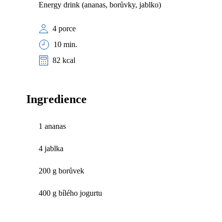
Energy drink (ananas, borůvky, jablko)
4 porce
10 min.
82 kcal
Ingredience
1 ananas
4 jablka
200 g borůvek
400 g bílého jogurtu