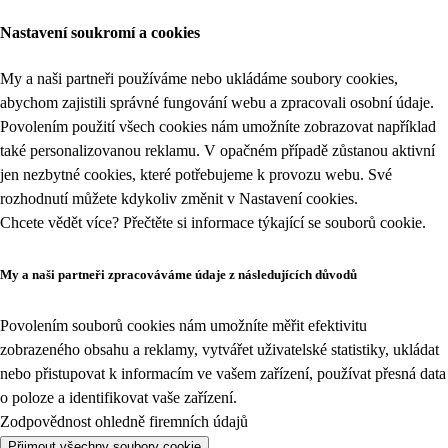
Nastavení soukromí a cookies
My a naši partneři používáme nebo ukládáme soubory cookies,
abychom zajistili správné fungování webu a zpracovali osobní údaje.
Povolením použití všech cookies nám umožníte zobrazovat například
také personalizovanou reklamu. V opačném případě zůstanou aktivní
jen nezbytné cookies, které potřebujeme k provozu webu. Své
rozhodnutí můžete kdykoliv změnit v
Nastavení cookies
.
Chcete vědět více? Přečtěte si informace týkající se
souborů cookie
.
My a naši partneři zpracováváme údaje z následujících důvodů
Povolením souborů cookies nám umožníte měřit efektivitu
zobrazeného obsahu a reklamy, vytvářet uživatelské statistiky, ukládat
nebo přistupovat k informacím ve vašem zařízení, používat přesná data
o poloze a identifikovat vaše zařízení.
Zodpovědnost ohledně firemních údajů
Přijmout všechny soubory cookie