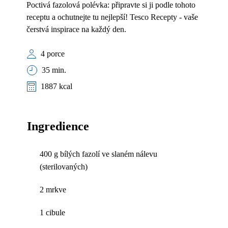
Poctivá fazolová polévka: připravte si ji podle tohoto
receptu a ochutnejte tu nejlepší! Tesco Recepty - vaše
čerstvá inspirace na každý den.
4 porce
35 min.
1887 kcal
Ingredience
400 g bílých fazolí ve slaném nálevu
(sterilovaných)
2 mrkve
1 cibule