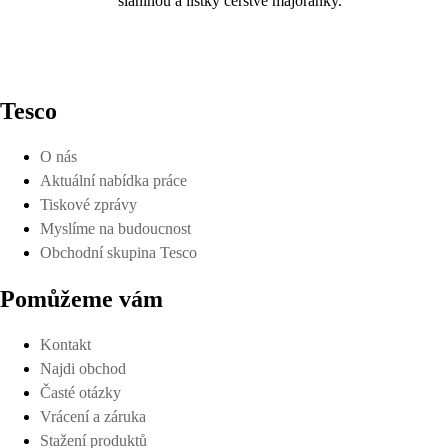
slaninou a lístky čerstvé majoránky.
Tesco
O nás
Aktuální nabídka práce
Tiskové zprávy
Myslíme na budoucnost
Obchodní skupina Tesco
Pomůžeme vám
Kontakt
Najdi obchod
Časté otázky
Vrácení a záruka
Stažení produktů