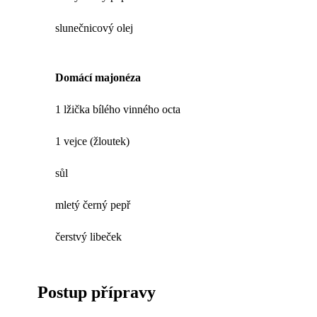
slunečnicový olej
Domácí majonéza
1 lžička bílého vinného octa
1 vejce (žloutek)
sůl
mletý černý pepř
čerstvý libeček
Postup přípravy