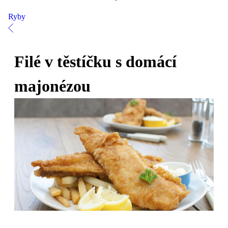
Ryby
Filé v těstíčku s domácí
majonézou