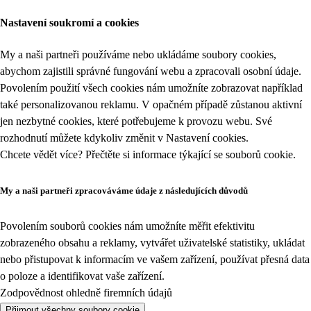
Nastavení soukromí a cookies
My a naši partneři používáme nebo ukládáme soubory cookies,
abychom zajistili správné fungování webu a zpracovali osobní údaje.
Povolením použití všech cookies nám umožníte zobrazovat například
také personalizovanou reklamu. V opačném případě zůstanou aktivní
jen nezbytné cookies, které potřebujeme k provozu webu. Své
rozhodnutí můžete kdykoliv změnit v
Nastavení cookies
.
Chcete vědět více? Přečtěte si informace týkající se
souborů cookie
.
My a naši partneři zpracováváme údaje z následujících důvodů
Povolením souborů cookies nám umožníte měřit efektivitu
zobrazeného obsahu a reklamy, vytvářet uživatelské statistiky, ukládat
nebo přistupovat k informacím ve vašem zařízení, používat přesná data
o poloze a identifikovat vaše zařízení.
Zodpovědnost ohledně firemních údajů
Přijmout všechny soubory cookie