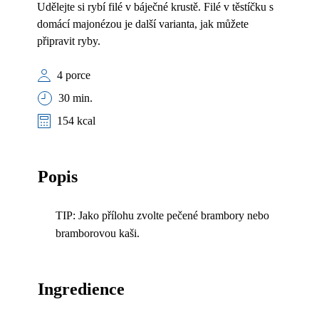
Udělejte si rybí filé v báječné krustě. Filé v těstíčku s
domácí majonézou je další varianta, jak můžete
připravit ryby.
4 porce
30 min.
154 kcal
Popis
TIP: Jako přílohu zvolte pečené brambory nebo
bramborovou kaši.
Ingredience