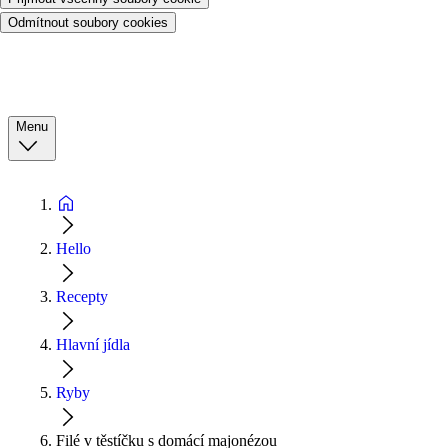
Odmítnout soubory cookies
Menu
Hello
Recepty
Hlavní jídla
Ryby
Filé v těstíčku s domácí majonézou