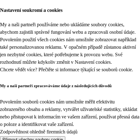
Nastavení soukromí a cookies
My a naši partneři používáme nebo ukládáme soubory cookies,
abychom zajistili správné fungování webu a zpracovali osobní údaje.
Povolením použití všech cookies nám umožníte zobrazovat například
také personalizovanou reklamu. V opačném případě zůstanou aktivní
jen nezbytné cookies, které potřebujeme k provozu webu. Své
rozhodnutí můžete kdykoliv změnit v
Nastavení cookies
.
Chcete vědět více? Přečtěte si informace týkající se
souborů cookie
.
My a naši partneři zpracováváme údaje z následujících důvodů
Povolením souborů cookies nám umožníte měřit efektivitu
zobrazeného obsahu a reklamy, vytvářet uživatelské statistiky, ukládat
nebo přistupovat k informacím ve vašem zařízení, používat přesná data
o poloze a identifikovat vaše zařízení.
Zodpovědnost ohledně firemních údajů
Přijmout všechny soubory cookie