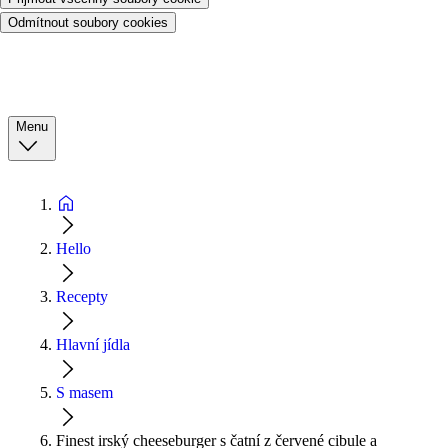
Odmítnout soubory cookies
Menu
Hello
Recepty
Hlavní jídla
S masem
Finest irský cheeseburger s čatní z červené cibule a