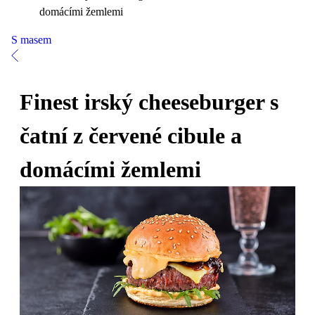
domácími žemlemi
S masem
Finest irský cheeseburger s
čatní z červené cibule a
domácími žemlemi