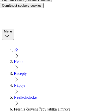
Odmítnout soubory cookies
Menu
Hello
Recepty
Nápoje
Nealkoholické
Fresh z červené řepy jablka a mrkve