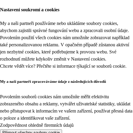
Nastavení soukromí a cookies
My a naši partneři používáme nebo ukládáme soubory cookies,
abychom zajistili správné fungování webu a zpracovali osobní údaje.
Povolením použití všech cookies nám umožníte zobrazovat například
také personalizovanou reklamu. V opačném případě zůstanou aktivní
jen nezbytné cookies, které potřebujeme k provozu webu. Své
rozhodnutí můžete kdykoliv změnit v
Nastavení cookies
.
Chcete vědět více? Přečtěte si informace týkající se
souborů cookie
.
My a naši partneři zpracováváme údaje z následujících důvodů
Povolením souborů cookies nám umožníte měřit efektivitu
zobrazeného obsahu a reklamy, vytvářet uživatelské statistiky, ukládat
nebo přistupovat k informacím ve vašem zařízení, používat přesná data
o poloze a identifikovat vaše zařízení.
Zodpovědnost ohledně firemních údajů
Přijmout všechny soubory cookie