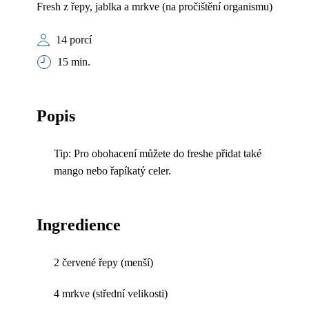
Fresh z řepy, jablka a mrkve (na pročištění organismu)
14 porcí
15 min.
Popis
Tip: Pro obohacení můžete do freshe přidat také
mango nebo řapíkatý celer.
Ingredience
2 červené řepy (menší)
4 mrkve (střední velikosti)