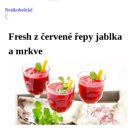
Nealkoholické
Fresh z červené řepy jablka
a mrkve