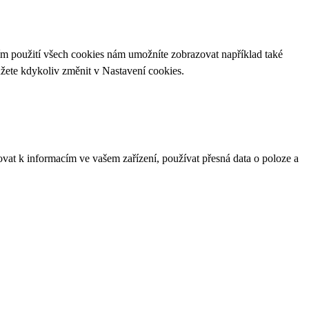
ím použití všech cookies nám umožníte zobrazovat například také
ůžete kdykoliv změnit v
Nastavení cookies
.
ovat k informacím ve vašem zařízení, používat přesná data o poloze a