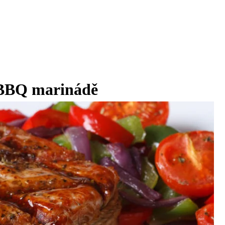
 BBQ marinádě