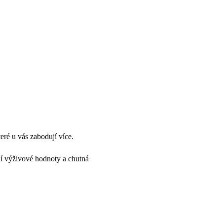
teré u vás zabodují více.
í výživové hodnoty a chutná