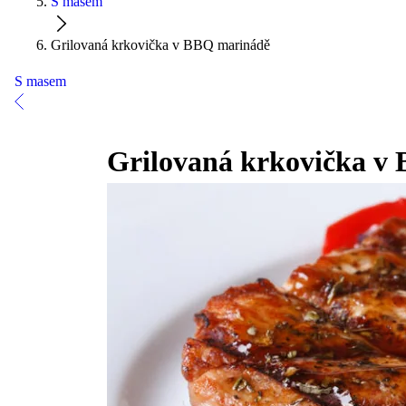
S masem
Grilovaná krkovička v BBQ marinádě
S masem
Grilovaná krkovička v