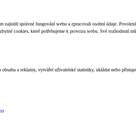
 zajistili správné fungování webu a zpracovali osobní údaje. Povolen
ezbytné cookies, které potřebujeme k provozu webu. Své rozhodnutí m
bsahu a reklamy, vytvářet uživatelské statistiky, ukládat nebo přistup
et