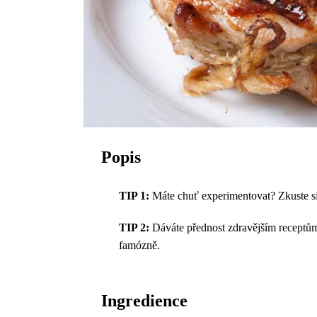
Popis
TIP 1:
Máte chuť experimentovat? Zkuste si
TIP 2:
Dáváte přednost zdravějším recept
famózně.
Ingredience