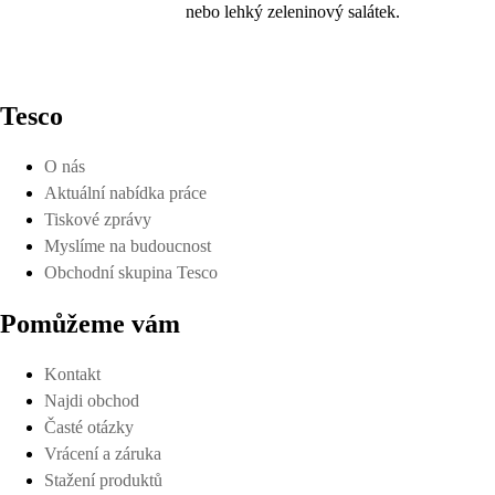
nebo lehký zeleninový salátek.
Tesco
O nás
Aktuální nabídka práce
Tiskové zprávy
Myslíme na budoucnost
Obchodní skupina Tesco
Pomůžeme vám
Kontakt
Najdi obchod
Časté otázky
Vrácení a záruka
Stažení produktů