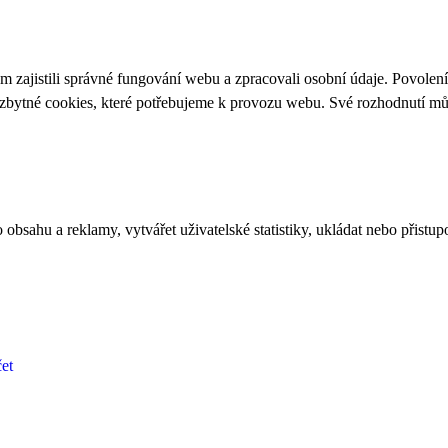
 zajistili správné fungování webu a zpracovali osobní údaje. Povolen
ezbytné cookies, které potřebujeme k provozu webu. Své rozhodnutí m
bsahu a reklamy, vytvářet uživatelské statistiky, ukládat nebo přistup
et