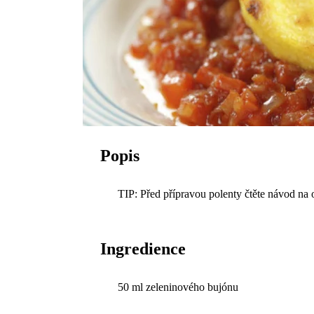
Popis
TIP: Před přípravou polenty čtěte návod na ob
Ingredience
50 ml zeleninového bujónu