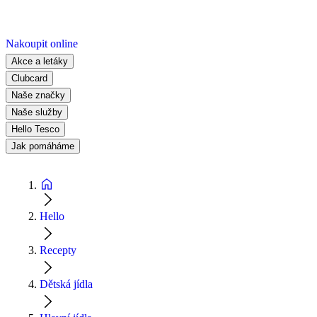
Nakoupit online
Akce a letáky
Clubcard
Naše značky
Naše služby
Hello Tesco
Jak pomáháme
Hello
Recepty
Dětská jídla