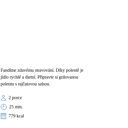
Fandíme zdavému stravování. Díky polentě je
jídlo rychlé a dietní. Připravte si grilovanou
polentu s rajčatovou salsou.
2 porce
25 min.
779 kcal