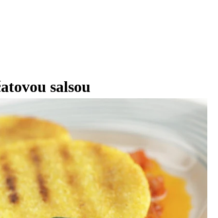
čatovou salsou