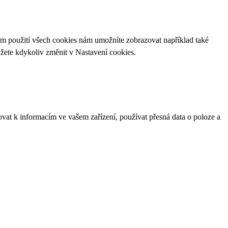
ím použití všech cookies nám umožníte zobrazovat například také
ůžete kdykoliv změnit v
Nastavení cookies
.
ovat k informacím ve vašem zařízení, používat přesná data o poloze a