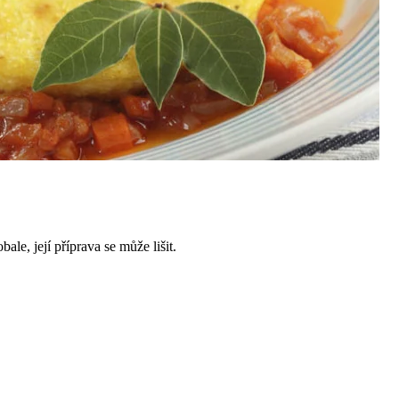
ale, její příprava se může lišit.