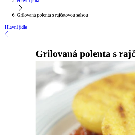
Hlavní jídla
Grilovaná polenta s rajčatovou salsou
Hlavní jídla
Grilovaná polenta s raj