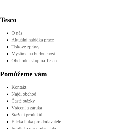
Tesco
O nás
Aktuální nabídka práce
Tiskové zprávy
Myslíme na budoucnost
Obchodní skupina Tesco
Pomůžeme vám
Kontakt
Najdi obchod
Časté otázky
Vrácení a záruka
Stažení produktů
Etická linka pro dodavatele
Infolinka pro dodavatele