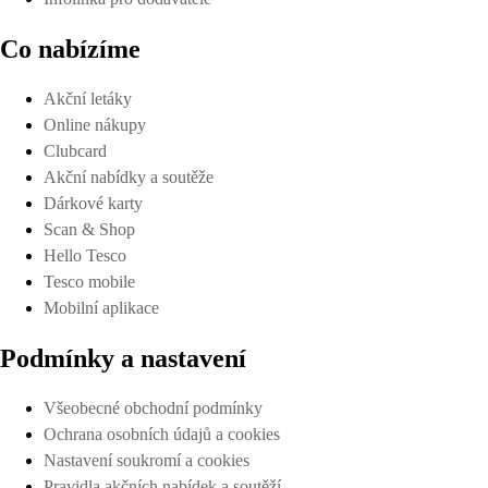
Co nabízíme
Akční letáky
Online nákupy
Clubcard
Akční nabídky a soutěže
Dárkové karty
Scan & Shop
Hello Tesco
Tesco mobile
Mobilní aplikace
Podmínky a nastavení
Všeobecné obchodní podmínky
Ochrana osobních údajů a cookies
Nastavení soukromí a cookies
Pravidla akčních nabídek a soutěží