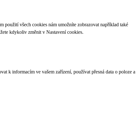
ím použití všech cookies nám umožníte zobrazovat například také
ůžete kdykoliv změnit v
Nastavení cookies
.
ovat k informacím ve vašem zařízení, používat přesná data o poloze a