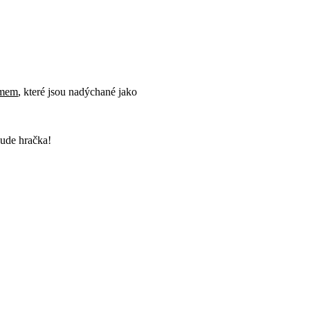
émem
, které jsou nadýchané jako
ude hračka!