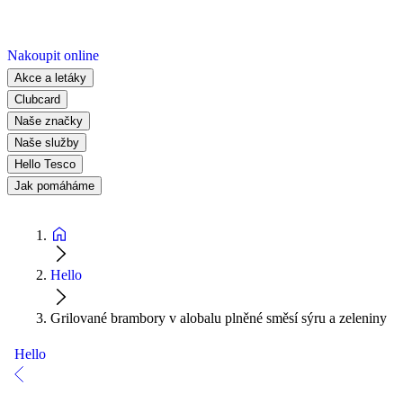
Nakoupit online
Akce a letáky
Clubcard
Naše značky
Naše služby
Hello Tesco
Jak pomáháme
Hello
Grilované brambory v alobalu plněné směsí sýru a zeleniny
Hello