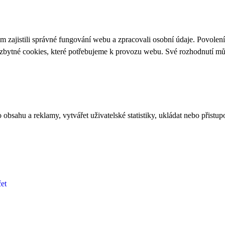
 zajistili správné fungování webu a zpracovali osobní údaje. Povolen
ezbytné cookies, které potřebujeme k provozu webu. Své rozhodnutí m
bsahu a reklamy, vytvářet uživatelské statistiky, ukládat nebo přistup
et