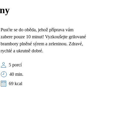
iny
Pusťte se do oběda, jehož příprava vám
zabere pouze 10 minut! Vyzkoušejte grilované
brambory plněné sýrem a zeleninou. Zdravé,
rychlé a ukrutně dobré.
5 porcí
40 min.
69 kcal