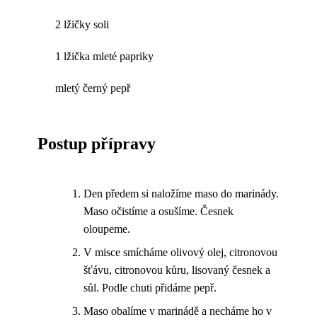
2 lžičky soli
1 lžička mleté papriky
mletý černý pepř
Postup přípravy
Den předem si naložíme maso do marinády.
Maso očistíme a osušíme. Česnek
oloupeme.
V misce smícháme olivový olej, citronovou
šťávu, citronovou kůru, lisovaný česnek a
sůl. Podle chuti přidáme pepř.
Maso obalíme v marinádě a necháme ho v