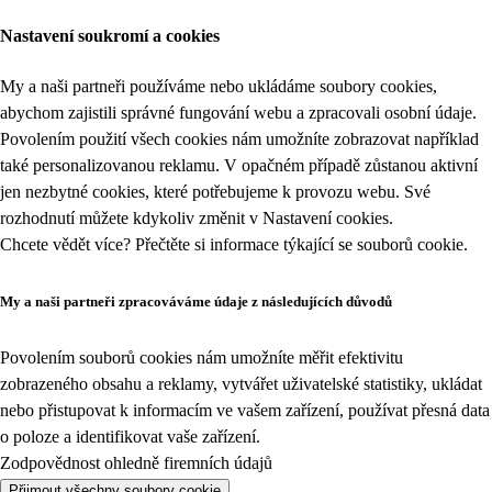
Nastavení soukromí a cookies
My a naši partneři používáme nebo ukládáme soubory cookies,
abychom zajistili správné fungování webu a zpracovali osobní údaje.
Povolením použití všech cookies nám umožníte zobrazovat například
také personalizovanou reklamu. V opačném případě zůstanou aktivní
jen nezbytné cookies, které potřebujeme k provozu webu. Své
rozhodnutí můžete kdykoliv změnit v
Nastavení cookies
.
Chcete vědět více? Přečtěte si informace týkající se
souborů cookie
.
My a naši partneři zpracováváme údaje z následujících důvodů
Povolením souborů cookies nám umožníte měřit efektivitu
zobrazeného obsahu a reklamy, vytvářet uživatelské statistiky, ukládat
nebo přistupovat k informacím ve vašem zařízení, používat přesná data
o poloze a identifikovat vaše zařízení.
Zodpovědnost ohledně firemních údajů
Přijmout všechny soubory cookie