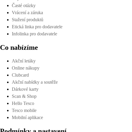
Časté otázky
Vrácení a záruka
Stažení produktů
Etická linka pro dodavatele
Infolinka pro dodavatele
Co nabízíme
Akční letáky
Online nákupy
Clubcard
Akční nabídky a soutěže
Dárkové karty
Scan & Shop
Hello Tesco
Tesco mobile
Mobilní aplikace
Podmínky a nastavení