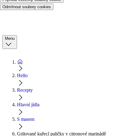
Odmítnout soubory cookies
Menu
Hello
Recepty
Hlavní jídla
S masem
Grilované kuřecí paličky v citronové marinádě