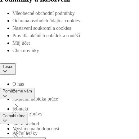
Všeobecné obchodní podmínky
Ochrana osobních údajů a cookies
Nastavení soukromí a cookies
Pravidla akčních nabídek a soutěží
Můj účet
Chci novinky
Tesco
O nás
Pomůžeme vám
Aktuální nabídka práce
Kontakt
Tiskové zprávy
Co nabízíme
Najdi obchod
Myslíme na budoucnost
Akční letáky
Časté otázky