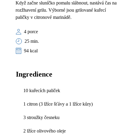
Když začne sluníčko pomalu slábnout, nastává čas na
rozžhavení grilu. Výborné jsou grilované kuřecí
paličky v citronové marinádě.
4 porce
25 min.
94 kcal
Ingredience
10 kuřecích paliček
1 citron (3 lžíce šťávy a 1 lžíce kůry)
3 stroužky česneku
2 lžíce olivového oleje