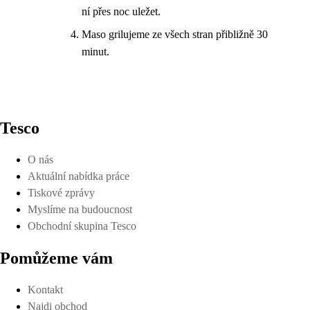
ní přes noc uležet.
Maso grilujeme ze všech stran přibližně 30
minut.
Tesco
O nás
Aktuální nabídka práce
Tiskové zprávy
Myslíme na budoucnost
Obchodní skupina Tesco
Pomůžeme vám
Kontakt
Najdi obchod