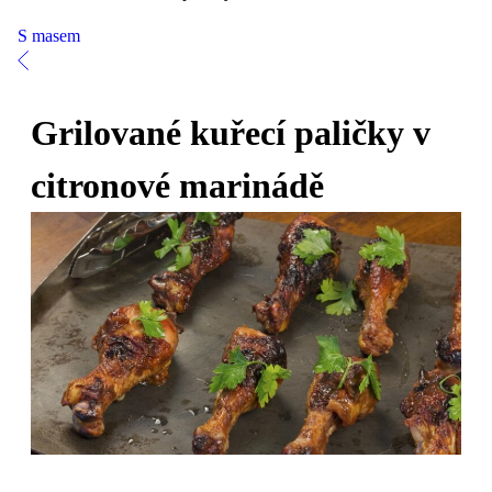
S masem
Grilované kuřecí paličky v
citronové marinádě