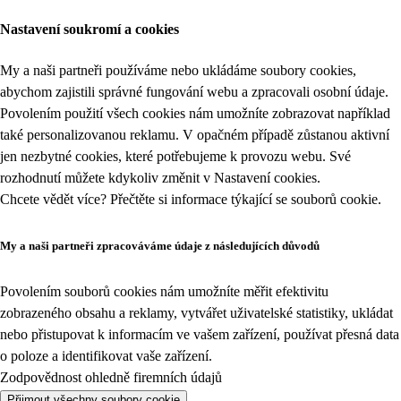
Nastavení soukromí a cookies
My a naši partneři používáme nebo ukládáme soubory cookies,
abychom zajistili správné fungování webu a zpracovali osobní údaje.
Povolením použití všech cookies nám umožníte zobrazovat například
také personalizovanou reklamu. V opačném případě zůstanou aktivní
jen nezbytné cookies, které potřebujeme k provozu webu. Své
rozhodnutí můžete kdykoliv změnit v
Nastavení cookies
.
Chcete vědět více? Přečtěte si informace týkající se
souborů cookie
.
My a naši partneři zpracováváme údaje z následujících důvodů
Povolením souborů cookies nám umožníte měřit efektivitu
zobrazeného obsahu a reklamy, vytvářet uživatelské statistiky, ukládat
nebo přistupovat k informacím ve vašem zařízení, používat přesná data
o poloze a identifikovat vaše zařízení.
Zodpovědnost ohledně firemních údajů
Přijmout všechny soubory cookie