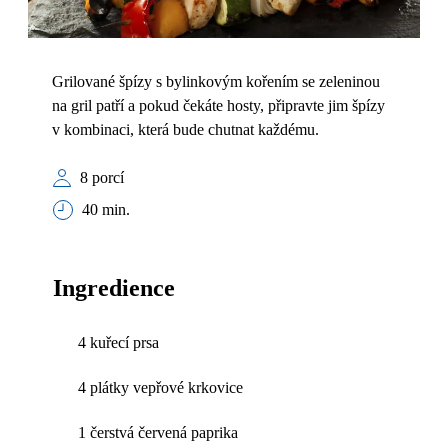
Grilované špízy s bylinkovým kořením se zeleninou
na gril patří a pokud čekáte hosty, připravte jim špízy
v kombinaci, která bude chutnat každému.
8 porcí
40 min.
Ingredience
4 kuřecí prsa
4 plátky vepřové krkovice
1 čerstvá červená paprika