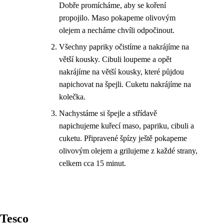
Dobře promícháme, aby se koření
propojilo. Maso pokapeme olivovým
olejem a necháme chvíli odpočinout.
Všechny papriky očistíme a nakrájíme na
větší kousky. Cibuli loupeme a opět
nakrájíme na větší kousky, které půjdou
napichovat na špejli. Cuketu nakrájíme na
kolečka.
Nachystáme si špejle a střídavě
napichujeme kuřecí maso, papriku, cibuli a
cuketu. Připravené špízy ještě pokapeme
olivovým olejem a grilujeme z každé strany,
celkem cca 15 minut.
Tesco