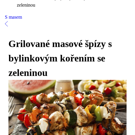
zeleninou
S masem
Grilované masové špízy s
bylinkovým kořením se
zeleninou