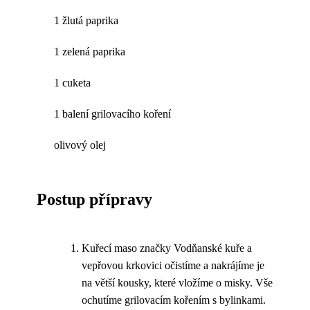
1 žlutá paprika
1 zelená paprika
1 cuketa
1 balení grilovacího koření
olivový olej
Postup přípravy
Kuřecí maso značky Vodňanské kuře a
vepřovou krkovici očistíme a nakrájíme je
na větší kousky, které vložíme o misky. Vše
ochutíme grilovacím kořením s bylinkami.