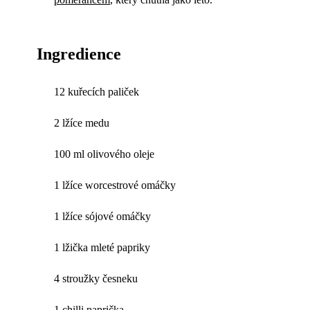
Ingredience
12 kuřecích paliček
2 lžíce medu
100 ml olivového oleje
1 lžíce worcestrové omáčky
1 lžíce sójové omáčky
1 lžička mleté papriky
4 stroužky česneku
1 chilli paprička