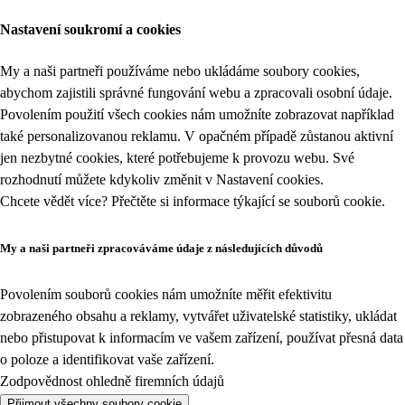
Nastavení soukromí a cookies
My a naši partneři používáme nebo ukládáme soubory cookies,
abychom zajistili správné fungování webu a zpracovali osobní údaje.
Povolením použití všech cookies nám umožníte zobrazovat například
také personalizovanou reklamu. V opačném případě zůstanou aktivní
jen nezbytné cookies, které potřebujeme k provozu webu. Své
rozhodnutí můžete kdykoliv změnit v
Nastavení cookies
.
Chcete vědět více? Přečtěte si informace týkající se
souborů cookie
.
My a naši partneři zpracováváme údaje z následujících důvodů
Povolením souborů cookies nám umožníte měřit efektivitu
zobrazeného obsahu a reklamy, vytvářet uživatelské statistiky, ukládat
nebo přistupovat k informacím ve vašem zařízení, používat přesná data
o poloze a identifikovat vaše zařízení.
Zodpovědnost ohledně firemních údajů
Přijmout všechny soubory cookie