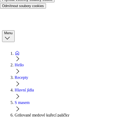
Odmítnout soubory cookies
Menu
Hello
Recepty
Hlavní jídla
S masem
Grilované medové kuřecí paličky