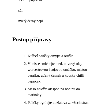
sůl
mletý černý pepř
Postup přípravy
Kuřecí paličky omyjte a osušte.
V misce smíchejte med, olivový olej,
worcestrovou i sójovou omáčku, mletou
papriku, utřený česnek a kousky chilli
papriček.
Maso naložte alespoň na hodinu do
marinády.
Paličky ogrilujte dozlatova ze všech stran