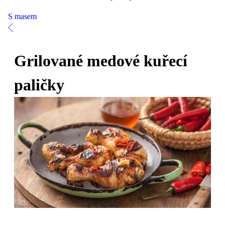
S masem
Grilované medové kuřecí
paličky