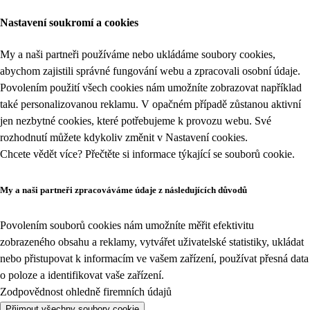
Nastavení soukromí a cookies
My a naši partneři používáme nebo ukládáme soubory cookies,
abychom zajistili správné fungování webu a zpracovali osobní údaje.
Povolením použití všech cookies nám umožníte zobrazovat například
také personalizovanou reklamu. V opačném případě zůstanou aktivní
jen nezbytné cookies, které potřebujeme k provozu webu. Své
rozhodnutí můžete kdykoliv změnit v
Nastavení cookies
.
Chcete vědět více? Přečtěte si informace týkající se
souborů cookie
.
My a naši partneři zpracováváme údaje z následujících důvodů
Povolením souborů cookies nám umožníte měřit efektivitu
zobrazeného obsahu a reklamy, vytvářet uživatelské statistiky, ukládat
nebo přistupovat k informacím ve vašem zařízení, používat přesná data
o poloze a identifikovat vaše zařízení.
Zodpovědnost ohledně firemních údajů
Přijmout všechny soubory cookie