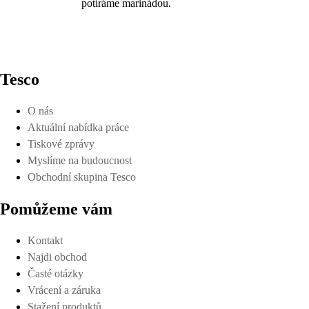
potíráme marinádou.
Tesco
O nás
Aktuální nabídka práce
Tiskové zprávy
Myslíme na budoucnost
Obchodní skupina Tesco
Pomůžeme vám
Kontakt
Najdi obchod
Časté otázky
Vrácení a záruka
Stažení produktů