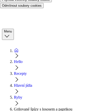
Odmítnout soubory cookies
Menu
Hello
Recepty
Hlavní jídla
Ryby
Grilované špízy s lososem a paprikou