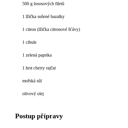
500 g lososových filetů
1 lžička sušené bazalky
1 citron (lžička citronové šťávy)
1 cibule
1 zelená paprika
1 hrst cherry rajčat
mořská sůl
olivový olej
Postup přípravy