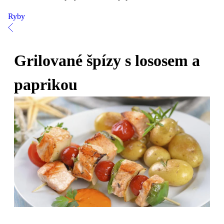
Ryby
Grilované špízy s lososem a
paprikou