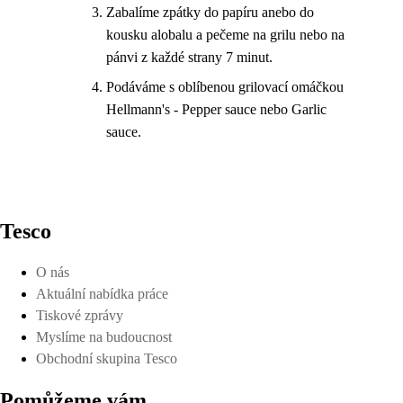
Zabalíme zpátky do papíru anebo do
kousku alobalu a pečeme na grilu nebo na
pánvi z každé strany 7 minut.
Podáváme s oblíbenou grilovací omáčkou
Hellmann's - Pepper sauce nebo Garlic
sauce.
Tesco
O nás
Aktuální nabídka práce
Tiskové zprávy
Myslíme na budoucnost
Obchodní skupina Tesco
Pomůžeme vám