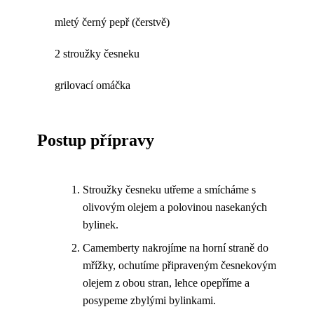
mletý černý pepř (čerstvě)
2 stroužky česneku
grilovací omáčka
Postup přípravy
Stroužky česneku utřeme a smícháme s
olivovým olejem a polovinou nasekaných
bylinek.
Camemberty nakrojíme na horní straně do
mřížky, ochutíme připraveným česnekovým
olejem z obou stran, lehce opepříme a
posypeme zbylými bylinkami.