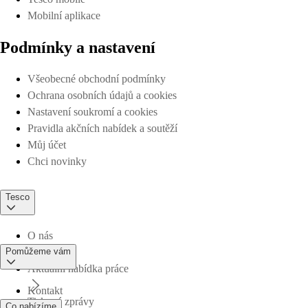
Mobilní aplikace
Podmínky a nastavení
Všeobecné obchodní podmínky
Ochrana osobních údajů a cookies
Nastavení soukromí a cookies
Pravidla akčních nabídek a soutěží
Můj účet
Chci novinky
Tesco
O nás
Pomůžeme vám
Aktuální nabídka práce
Kontakt
Tiskové zprávy
Co nabízíme