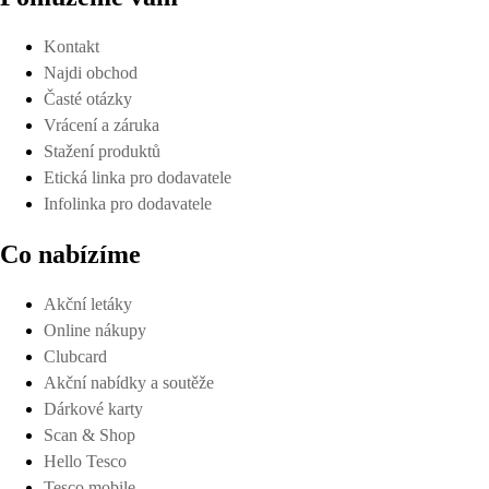
Kontakt
Najdi obchod
Časté otázky
Vrácení a záruka
Stažení produktů
Etická linka pro dodavatele
Infolinka pro dodavatele
Co nabízíme
Akční letáky
Online nákupy
Clubcard
Akční nabídky a soutěže
Dárkové karty
Scan & Shop
Hello Tesco
Tesco mobile