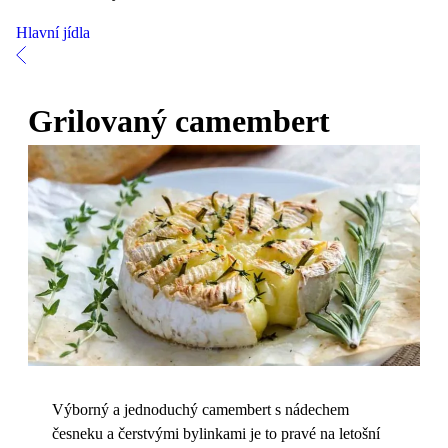
Hlavní jídla
Grilovaný camembert
Výborný a jednoduchý camembert s nádechem
česneku a čerstvými bylinkami je to pravé na letošní