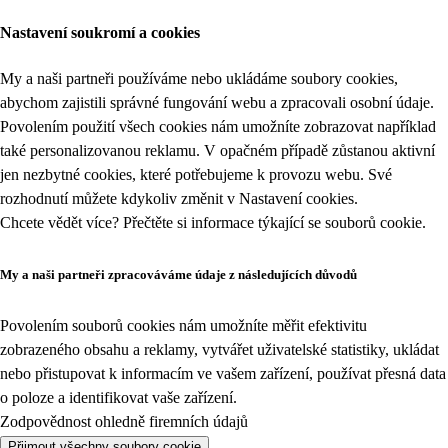
Nastavení soukromí a cookies
My a naši partneři používáme nebo ukládáme soubory cookies,
abychom zajistili správné fungování webu a zpracovali osobní údaje.
Povolením použití všech cookies nám umožníte zobrazovat například
také personalizovanou reklamu. V opačném případě zůstanou aktivní
jen nezbytné cookies, které potřebujeme k provozu webu. Své
rozhodnutí můžete kdykoliv změnit v
Nastavení cookies
.
Chcete vědět více? Přečtěte si informace týkající se
souborů cookie
.
My a naši partneři zpracováváme údaje z následujících důvodů
Povolením souborů cookies nám umožníte měřit efektivitu
zobrazeného obsahu a reklamy, vytvářet uživatelské statistiky, ukládat
nebo přistupovat k informacím ve vašem zařízení, používat přesná data
o poloze a identifikovat vaše zařízení.
Zodpovědnost ohledně firemních údajů
Přijmout všechny soubory cookie