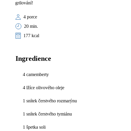
grilování!
4 porce
20 min.
177 kcal
Ingredience
4 camemberty
4 lžíce olivového oleje
1 snítek čerstvého rozmarýnu
1 snítek čerstvého tymiánu
1 špetka soli