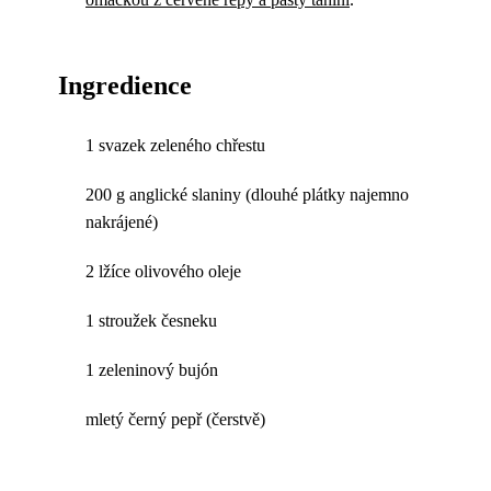
Ingredience
1 svazek zeleného chřestu
200 g anglické slaniny (dlouhé plátky najemno
nakrájené)
2 lžíce olivového oleje
1 stroužek česneku
1 zeleninový bujón
mletý černý pepř (čerstvě)