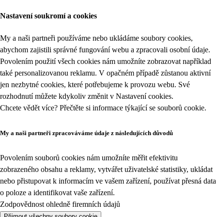
Nastavení soukromí a cookies
My a naši partneři používáme nebo ukládáme soubory cookies,
abychom zajistili správné fungování webu a zpracovali osobní údaje.
Povolením použití všech cookies nám umožníte zobrazovat například
také personalizovanou reklamu. V opačném případě zůstanou aktivní
jen nezbytné cookies, které potřebujeme k provozu webu. Své
rozhodnutí můžete kdykoliv změnit v
Nastavení cookies
.
Chcete vědět více? Přečtěte si informace týkající se
souborů cookie
.
My a naši partneři zpracováváme údaje z následujících důvodů
Povolením souborů cookies nám umožníte měřit efektivitu
zobrazeného obsahu a reklamy, vytvářet uživatelské statistiky, ukládat
nebo přistupovat k informacím ve vašem zařízení, používat přesná data
o poloze a identifikovat vaše zařízení.
Zodpovědnost ohledně firemních údajů
Přijmout všechny soubory cookie