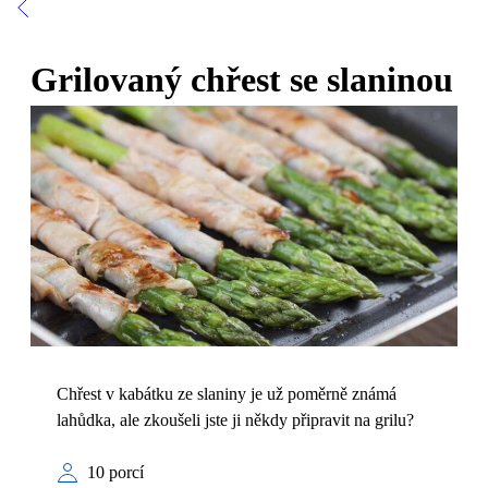
Grilovaný chřest se slaninou
Chřest v kabátku ze slaniny je už poměrně známá
lahůdka, ale zkoušeli jste ji někdy připravit na grilu?
10 porcí