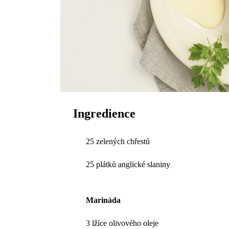
Ingredience
25 zelených chřestů
25 plátků anglické slaniny
Marináda
3 lžíce olivového oleje