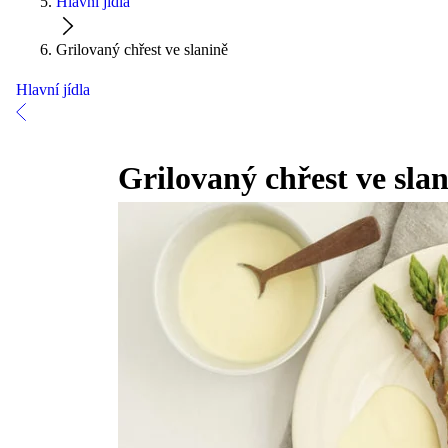
Hlavní jídla
Grilovaný chřest ve slanině
Hlavní jídla
Grilovaný chřest ve sla