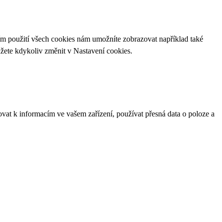
ím použití všech cookies nám umožníte zobrazovat například také
ůžete kdykoliv změnit v
Nastavení cookies
.
ovat k informacím ve vašem zařízení, používat přesná data o poloze a