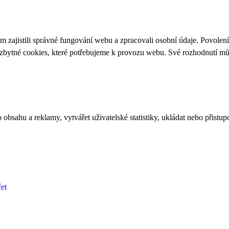
 zajistili správné fungování webu a zpracovali osobní údaje. Povolen
ezbytné cookies, které potřebujeme k provozu webu. Své rozhodnutí m
bsahu a reklamy, vytvářet uživatelské statistiky, ukládat nebo přistup
et