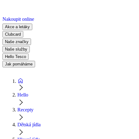
Nakoupit online
Akce a letáky
Clubcard
Naše značky
Naše služby
Hello Tesco
Jak pomáháme
Hello
Recepty
Dětská jídla