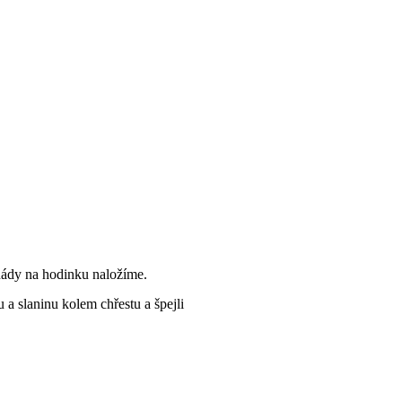
nády na hodinku naložíme.
 a slaninu kolem chřestu a špejli